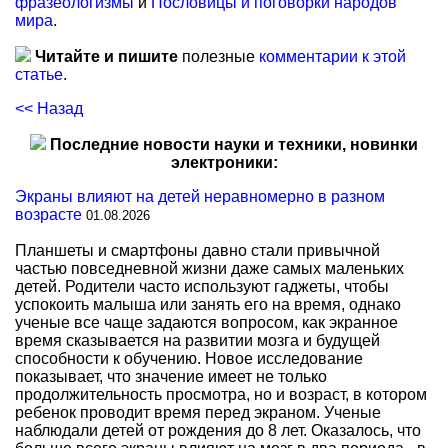
фразеологизмы
и
Пословицы и поговорки народов
мира
.
Читайте и пишите
полезные
комментарии к этой
статье
.
<< Назад
Последние новости науки и техники, новинки
электроники:
Экраны влияют на детей неравномерно в разном
возрасте
01.08.2026
Планшеты и смартфоны давно стали привычной
частью повседневной жизни даже самых маленьких
детей. Родители часто используют гаджеты, чтобы
успокоить малыша или занять его на время, однако
ученые все чаще задаются вопросом, как экранное
время сказывается на развитии мозга и будущей
способности к обучению. Новое исследование
показывает, что значение имеет не только
продолжительность просмотра, но и возраст, в котором
ребенок проводит время перед экраном. Ученые
наблюдали детей от рождения до 8 лет. Оказалось, что