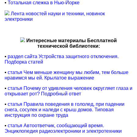
▪
Тотальная слежка в Нью-Йорке
Лента новостей науки и техники, новинок
электроники
Интересные материалы Бесплатной
технической библиотеки:
▪
раздел сайта Устройства защитного отключения.
Подборка статей
▪
статья Чем меньше женщину мы любим, тем больше
нравимся мы ей. Крылатое выражение
▪
статья Почему от удивления человек округляет глаза и
открывает рот? Подробный ответ
▪
статья Правила поведения в гололед, при падении
снега, сосулек и наледи с крыш домов. Типовая
инструкция по охране труда
▪
статья Автоответчик, сообщающий время.
Энциклопедия радиоэлектроники и электротехники