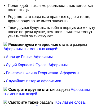
Полет идей - такая же реальность, как ветер, как
полет птицы.
Родство - это когда вам нравится одно и то же,
другое родство не имеет значения.
Твои друзья будут знать тебя в первую же минуту
после встречи лучше, чем твои приятели смогут
узнать тебя за тысячу лет.
Рекомендуем интересные статьи
раздела
Афоризмы знаменитых людей
:
▪
Анри де Ренье. Афоризмы
▪
Луций Корнелий Сулла. Афоризмы
▪
Раневская Фаина Георгиевна. Афоризмы
▪
Случайная пятерка афоризмов
Смотрите другие статьи
раздела
Афоризмы
знаменитых людей
.
Смотрите также
разделы
Крылатые слова,