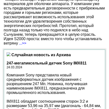
материалов для оболочки аппарата. У компании уже
есть предварительные договоренности с прибрежными
городами и горными регионами, которые
рассматривают возможность использования этой
технологии для удовлетворения собственных
энергетических потребностей. Прототип, который
полгода назад только что поднялся в небо над
Сычуанем, теперь превращается в целую отрасль.
Идея S2000 проста: вместо того чтобы устанавливать
ветряну
...>>
Случайная новость из Архива
247-мегапиксельный датчик Sony IMX811
24.03.2024
Компания Sony представила новый
среднеформатных датчик изображения с
разрешением 247 Мп. Новинка, получившая
наименование IMX811, предназначена для
промышленного использования.
IMX811 обладает соотношением сторон 3:2 и
размерами 53,96 на 35,97 мм (диагональ - 64,84 мм,