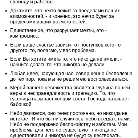
свободу и рабство.
Докажите, что нечто лежит за пределами ваших
возможностей, - и конечно, это нечто будет за
пределами ваших возможностей.
Единственное, что разрушает мечты, это -
компромисс.
Если ваше счастье зависит от поступков кого-то
другого, то, полагаю, у вас проблема.
Если Вы хотите иметь то, что никогда не имели, -
начните делать то, что никогда не делали.
Любая идея, чарующая нас, совершенно бесполезна
до тех пор, пока мы не решим ею воспользоваться.
Мерой вашего невежества является глубина вашей
веры в несправедливость и трагедию. То, что
гусеница называет концом света, Господь называет
бабочкой.
Небо движется, оно течет постоянно, но никогда не
истекает. И что бы ни случилось, небо всегда с нами.
Небо не подвержено беспокойству и заботам. Мои
проблемы для него не существуют, никогда не
существовали и никогда не будут существовать.