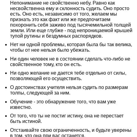
Непонимание не свойственно небу. Равно как
несвойственна ему и склонность судить. Оно просто
есть. Оно есть, независимо от того, желаем мы
признать это как факт или же предпочитаем
похоронить себя заживо под тысячемильной толщей
земли. Или еще глубже - под непроницаемой крышей
тупой рутины и бездумных распорядков.
Нет ни одной проблемы, которая была бы так велика,
чтобы от нее нельзя было убежать.
Ни один человек не в состоянии сделать что-либо не
свойственное тому, кто он есть.
Ни одно желание не дается тебе отдельно от силы,
позволяющей его осуществить.
О достоинствах учителя нельзя судить по размерам
толпы, следующей за ним.
Обучение - это обнаружение того, что вам уже
известно.
От того, что ты не постиг истину, она не перестает
быть истиной.
Отстаивайте свою ограниченность, и будьте уверены
в том, что она при вас останется.