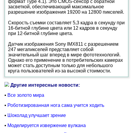
формат Type 4.1). Это CMOS-сенсор с обратной
засветкой, обеспечивающий максимальное
разрешение изображения 19200 на 12800 пикселей.
Скорость съемки составляет 5,3 кадра в секунду при
16-битной глубине цвета или 12 кадров в секунду
при 12-битной глубине цвета.
Датчик изображения Sony IMX811 с разрешением
247 мегапикселей представляет собой
значительный шаг вперед в мире фототехнологий.
Однако его применение в потребительских камерах
может стать доступным только для небольшого
круга пользователей из-за высокой стоимости.
Другие интересные новости:
▪
Все золото мира
▪
Роботизированная нога сама учится ходить
▪
Шоколад улучшает зрение
▪
Моделируется извержение вулкана