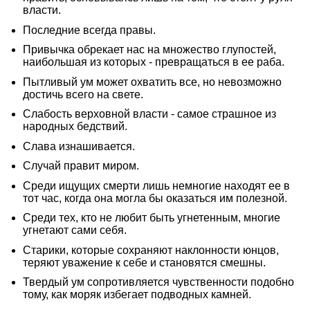
власти.
Последние всегда правы.
Привычка обрекает нас на множество глупостей,
наибольшая из которых - превращаться в ее раба.
Пытливый ум может охватить все, но невозможно
достичь всего на свете.
Слабость верховной власти - самое страшное из
народных бедствий.
Слава изнашивается.
Случай правит миром.
Среди ищущих смерти лишь немногие находят ее в
тот час, когда она могла бы оказаться им полезной.
Среди тех, кто не любит быть угнетенным, многие
угнетают сами себя.
Старики, которые сохраняют наклонности юнцов,
теряют уважение к себе и становятся смешны.
Твердый ум сопротивляется чувственности подобно
тому, как моряк избегает подводных камней.