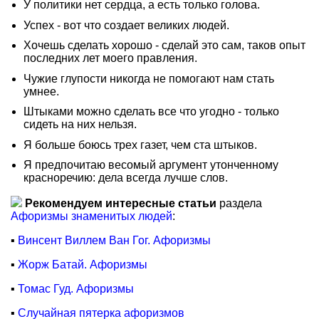
У политики нет сердца, а есть только голова.
Успех - вот что создает великих людей.
Хочешь сделать хорошо - сделай это сам, таков опыт
последних лет моего правления.
Чужие глупости никогда не помогают нам стать
умнее.
Штыками можно сделать все что угодно - только
сидеть на них нельзя.
Я больше боюсь трех газет, чем ста штыков.
Я предпочитаю весомый аргумент утонченному
красноречию: дела всегда лучше слов.
Рекомендуем интересные статьи
раздела
Афоризмы знаменитых людей
:
▪
Винсент Виллем Ван Гог. Афоризмы
▪
Жорж Батай. Афоризмы
▪
Томас Гуд. Афоризмы
▪
Случайная пятерка афоризмов