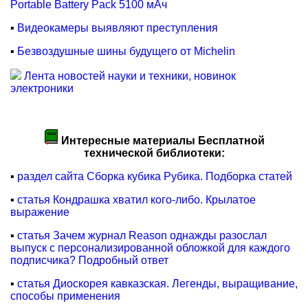
Portable Battery Pack 5100 мАч
▪
Видеокамеры выявляют преступления
▪
Безвоздушные шины будущего от Michelin
Лента новостей науки и техники, новинок
электроники
Интересные материалы Бесплатной
технической библиотеки:
▪
раздел сайта Сборка кубика Рубика. Подборка статей
▪
статья Кондрашка хватил кого-либо. Крылатое
выражение
▪
статья Зачем журнал Reason однажды разослал
выпуск с персонализированной обложкой для каждого
подписчика? Подробный ответ
▪
статья Диоскорея кавказская. Легенды, выращивание,
способы применения