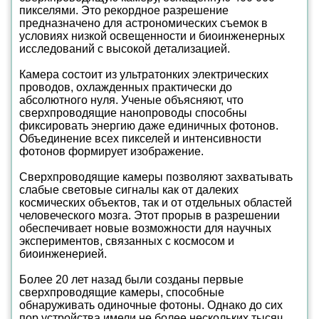
пикселями. Это рекордное разрешение
предназначено для астрономических съемок в
условиях низкой освещенности и биоинженерных
исследований с высокой детализацией.
Камера состоит из ультратонких электрических
проводов, охлажденных практически до
абсолютного нуля. Ученые объясняют, что
сверхпроводящие нанопроводы способны
фиксировать энергию даже единичных фотонов.
Объединение всех пикселей и интенсивности
фотонов формирует изображение.
Сверхпроводящие камеры позволяют захватывать
слабые световые сигналы как от далеких
космических объектов, так и от отдельных областей
человеческого мозга. Этот прорыв в разрешении
обеспечивает новые возможности для научных
экспериментов, связанных с космосом и
биоинженерией.
Более 20 лет назад были созданы первые
сверхпроводящие камеры, способные
обнаруживать одиночные фотоны. Однако до сих
пор устройства имели не более нескольких тысяч