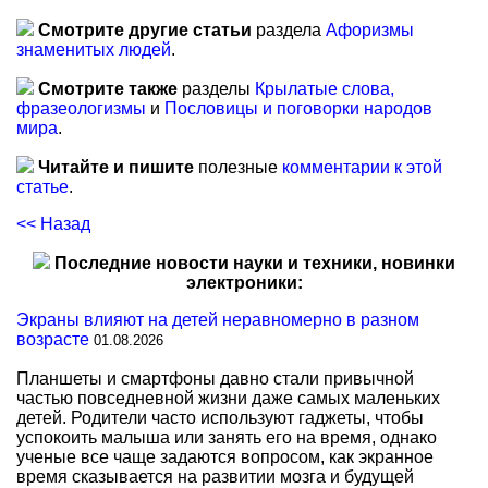
Смотрите другие статьи
раздела
Афоризмы
знаменитых людей
.
Смотрите также
разделы
Крылатые слова,
фразеологизмы
и
Пословицы и поговорки народов
мира
.
Читайте и пишите
полезные
комментарии к этой
статье
.
<< Назад
Последние новости науки и техники, новинки
электроники:
Экраны влияют на детей неравномерно в разном
возрасте
01.08.2026
Планшеты и смартфоны давно стали привычной
частью повседневной жизни даже самых маленьких
детей. Родители часто используют гаджеты, чтобы
успокоить малыша или занять его на время, однако
ученые все чаще задаются вопросом, как экранное
время сказывается на развитии мозга и будущей