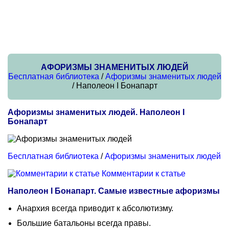
АФОРИЗМЫ ЗНАМЕНИТЫХ ЛЮДЕЙ
Бесплатная библиотека
/
Афоризмы знаменитых людей
/ Наполеон I Бонапарт
Афоризмы знаменитых людей. Наполеон I
Бонапарт
Бесплатная библиотека
/
Афоризмы знаменитых людей
Комментарии к статье
Наполеон I Бонапарт. Самые известные афоризмы
Анархия всегда приводит к абсолютизму.
Большие батальоны всегда правы.