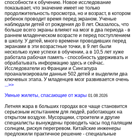
способности к обучению. Новое исследование
показывает, что значение имеет не только
продолжительность просмотра, но и возраст, в котором
ребенок проводит время перед экраном. Ученые
наблюдали детей от рождения до 8 лет. Оказалось, что
больше всего экраны влияют на мозг в два периода - в
раннем младенческом возрасте и перед поступлением
в школу. У детей, много времени проводивших перед
экранами в эти возрастные точки, в 9 лет были
несколько хуже успехи в обучении, а в 10,5 лет хуже
работала рабочая память - способность удерживать и
обрабатывать информацию здесь и сейчас.
Исследователи из Франции и Сингапура
проанализировали данные 502 детей и выделили два
ключевых этапа. У младенцев мозг развивается очень
...>>
Умные жилеты, спасающие от жары
01.08.2026
Летняя жара в больших городах все чаще становится
серьезным испытанием для людей, работающих на
открытом воздухе. Мусорщики, строители и другие
специалисты вынуждены проводить часы под палящим
солнцем, рискуя перегревом. Китайские инженеры
предложили практичное решение - специальные