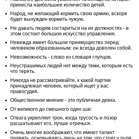
принесла наибольшее количество детей.
Народ, не желающий кормить свою армию, вскоре
будет вынужден кормить чужую.
Не давать людям состариться на их должностях - в
этом состоит большое искусство управления.
Невежда имеет большое преимущество перед
человеком образованным: он всегда доволен собой.
Невозможность - слово из словаря глупцов.
Неустрашимых людей нет между теми, которым есть
что терять.
Никогда не рассматривайте, к какой партии
принадлежал человек, который ищет у вас
правосудия.
Общественное мнение - это публичная девка.
От великого до смешного один шаг.
Отвага укрепляет трон, когда трусость и позор
расшатывают его, лучше отречься.
Очень многие воображают, что имеют талант
править, основываясь лишь на том, что стоят у руля