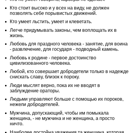
Кто стоит высоко и у всех на виду, не должен
позволять себе порывистых движений.
Кто умеет льстить, умеет и клеветать.
Легче придумывать законы, чем воплощать их в
жизнь.
Любовь для праздного человека - занятие, для воина
- развлечение, для государя - подводный камень.
Любовь к родине - первое достоинство
цивилизованного человека.
Любой, кто совершает добродетели только в надежде
снискать славу, близок к пороку.
Люди мыслят верно, пока их не вводят в
заблуждение ораторы.
Людьми управляют больше с помощью их пороков,
нежели добродетелей.
Мужчина, допускающий, чтобы им помыкала
женщина, - не мужчина и не женщина, а просто
ничто.
Наиболее достойна уважения та женщина, которая