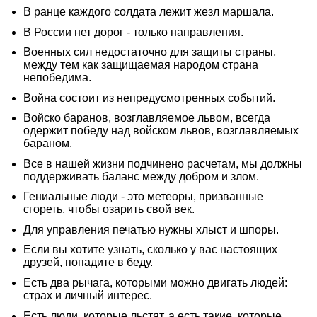
В ранце каждого солдата лежит жезл маршала.
В России нет дорог - только направления.
Военных сил недостаточно для защиты страны,
между тем как защищаемая народом страна
непобедима.
Война состоит из непредусмотренных событий.
Войско баранов, возглавляемое львом, всегда
одержит победу над войском львов, возглавляемых
бараном.
Все в нашей жизни подчинено расчетам, мы должны
поддерживать баланс между добром и злом.
Гениальные люди - это метеоры, призванные
сгореть, чтобы озарить свой век.
Для управления печатью нужны хлыст и шпоры.
Если вы хотите узнать, сколько у вас настоящих
друзей, попадите в беду.
Есть два рычага, которыми можно двигать людей:
страх и личный интерес.
Есть люди, которые льстят, а есть такие, которые