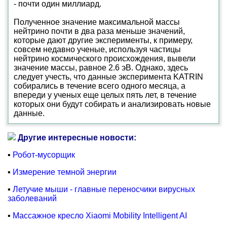
- почти один миллиард.
Полученное значение максимальной массы
нейтрино почти в два раза меньше значений,
которые дают другие эксперименты, к примеру,
совсем недавно ученые, используя частицы
нейтрино космического происхождения, вывели
значение массы, равное 2.6 эВ. Однако, здесь
следует учесть, что данные эксперимента KATRIN
собирались в течение всего одного месяца, а
впереди у ученых еще целых пять лет, в течение
которых они будут собирать и анализировать новые
данные.
Другие интересные новости:
▪
Робот-мусорщик
▪
Измерение темной энергии
▪
Летучие мыши - главные переносчики вирусных
заболеваний
▪
Массажное кресло Xiaomi Mobility Intelligent AI