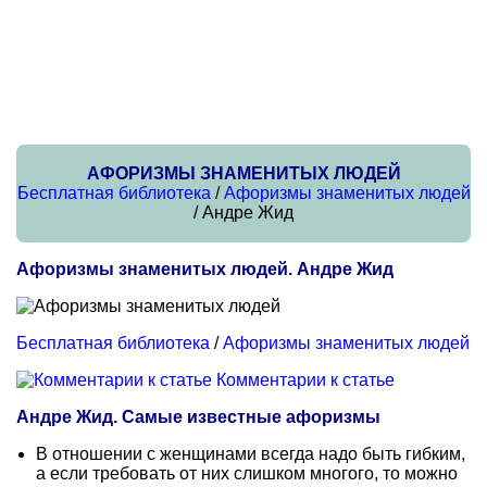
АФОРИЗМЫ ЗНАМЕНИТЫХ ЛЮДЕЙ
Бесплатная библиотека
/
Афоризмы знаменитых людей
/ Андре Жид
Афоризмы знаменитых людей. Андре Жид
Бесплатная библиотека
/
Афоризмы знаменитых людей
Комментарии к статье
Андре Жид. Самые известные афоризмы
В отношении с женщинами всегда надо быть гибким,
а если требовать от них слишком многого, то можно