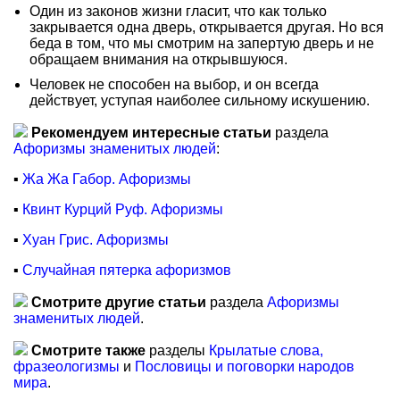
Один из законов жизни гласит, что как только
закрывается одна дверь, открывается другая. Но вся
беда в том, что мы смотрим на запертую дверь и не
обращаем внимания на открывшуюся.
Человек не способен на выбор, и он всегда
действует, уступая наиболее сильному искушению.
Рекомендуем интересные статьи
раздела
Афоризмы знаменитых людей
:
▪
Жа Жа Габор. Афоризмы
▪
Квинт Курций Руф. Афоризмы
▪
Хуан Грис. Афоризмы
▪
Случайная пятерка афоризмов
Смотрите другие статьи
раздела
Афоризмы
знаменитых людей
.
Смотрите также
разделы
Крылатые слова,
фразеологизмы
и
Пословицы и поговорки народов
мира
.