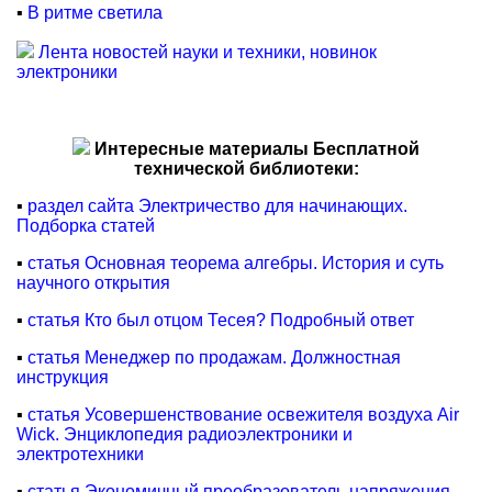
▪
В ритме светила
Лента новостей науки и техники, новинок
электроники
Интересные материалы Бесплатной
технической библиотеки:
▪
раздел сайта Электричество для начинающих.
Подборка статей
▪
статья Основная теорема алгебры. История и суть
научного открытия
▪
статья Кто был отцом Тесея? Подробный ответ
▪
статья Менеджер по продажам. Должностная
инструкция
▪
статья Усовершенствование освежителя воздуха Air
Wick. Энциклопедия радиоэлектроники и
электротехники
▪
статья Экономичный преобразователь напряжения.