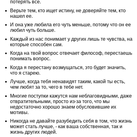
потерять все.
Верьте тем, кто ищет истину, не доверяйте тем, кто
нашел ее.
И она уже любила его чуть меньше, потому что он ее
любил чуть больше.
Каждый из нас понимает у других лишь те чувства, на
которые способен сам.
Когда на твой вопрос отвечает философ, перестаешь
понимать вопрос.
Когда я перестану возмущаться, это будет значить,
что я старею.
Лучше, когда тебя ненавидят таким, какой ты есть,
чем любят за то, чего в тебе нет.
Многие поступки кажутся нам неблаговидными, даже
отвратительными, просто из-за того, что мы
недостаточно хорошо знаем обусловившие их
мотивы.
Никогда не давайте разубедить себя в том, что жизнь
может стать лучше, - как ваша собственная, так и
жизнь других людей.