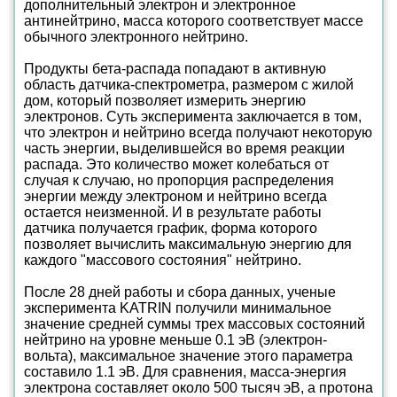
дополнительный электрон и электронное
антинейтрино, масса которого соответствует массе
обычного электронного нейтрино.
Продукты бета-распада попадают в активную
область датчика-спектрометра, размером с жилой
дом, который позволяет измерить энергию
электронов. Суть эксперимента заключается в том,
что электрон и нейтрино всегда получают некоторую
часть энергии, выделившейся во время реакции
распада. Это количество может колебаться от
случая к случаю, но пропорция распределения
энергии между электроном и нейтрино всегда
остается неизменной. И в результате работы
датчика получается график, форма которого
позволяет вычислить максимальную энергию для
каждого "массового состояния" нейтрино.
После 28 дней работы и сбора данных, ученые
эксперимента KATRIN получили минимальное
значение средней суммы трех массовых состояний
нейтрино на уровне меньше 0.1 эВ (электрон-
вольта), максимальное значение этого параметра
составило 1.1 эВ. Для сравнения, масса-энергия
электрона составляет около 500 тысяч эВ, а протона