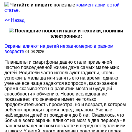
Читайте и пишите
полезные
комментарии к этой
статье
.
<< Назад
Последние новости науки и техники, новинки
электроники:
Экраны влияют на детей неравномерно в разном
возрасте
01.08.2026
Планшеты и смартфоны давно стали привычной
частью повседневной жизни даже самых маленьких
детей. Родители часто используют гаджеты, чтобы
успокоить малыша или занять его на время, однако
ученые все чаще задаются вопросом, как экранное
время сказывается на развитии мозга и будущей
способности к обучению. Новое исследование
показывает, что значение имеет не только
продолжительность просмотра, но и возраст, в котором
ребенок проводит время перед экраном. Ученые
наблюдали детей от рождения до 8 лет. Оказалось, что
больше всего экраны влияют на мозг в два периода - в
раннем младенческом возрасте и перед поступлением
в школу. У детей, много времени проводивших перед