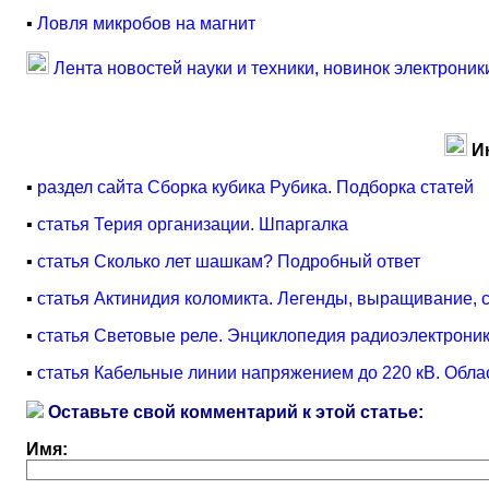
▪
Ловля микробов на магнит
Лента новостей науки и техники, новинок электроник
И
▪
раздел сайта Сборка кубика Рубика. Подборка статей
▪
статья Терия организации. Шпаргалка
▪
статья Сколько лет шашкам? Подробный ответ
▪
статья Актинидия коломикта. Легенды, выращивание,
▪
статья Световые реле. Энциклопедия радиоэлектроник
▪
статья Кабельные линии напряжением до 220 кВ. Обла
Оставьте свой комментарий к этой статье:
Имя: