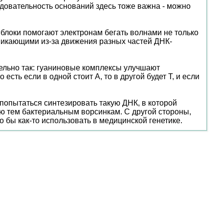
следовательность оснований здесь тоже важна - можно
блоки помогают электронам бегать волнами не только
зникающими из-за движения разных частей ДНК-
тельно так: гуаниновые комплексы улучшают
сть если в одной стоит А, то в другой будет Т, и если
попытаться синтезировать такую ДНК, в которой
ю тем бактериальным ворсинкам. С другой стороны,
 бы как-то использовать в медицинской генетике.