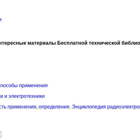
и
нтересные материалы Бесплатной технической библио
 способы применения
и и электротехники
сть применения, определения. Энциклопедия радиоэлектро