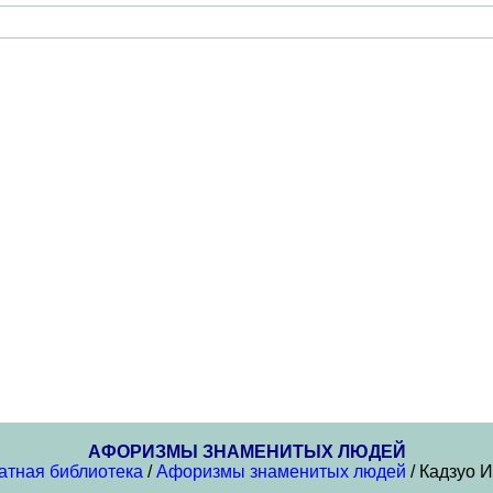
АФОРИЗМЫ ЗНАМЕНИТЫХ ЛЮДЕЙ
атная библиотека
/
Афоризмы знаменитых людей
/ Кадзуо 