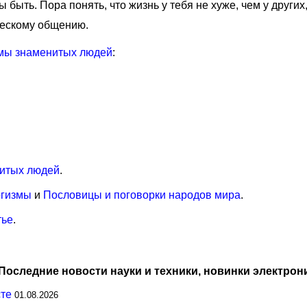
 быть. Пора понять, что жизнь у тебя не хуже, чем у других, 
ческому общению.
мы знаменитых людей
:
итых людей
.
огизмы
и
Пословицы и поговорки народов мира
.
тье
.
Последние новости науки и техники, новинки электрон
сте
01.08.2026