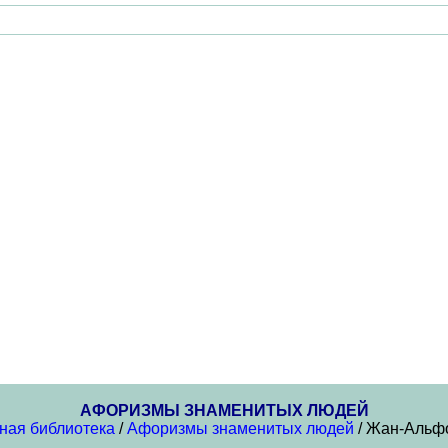
АФОРИЗМЫ ЗНАМЕНИТЫХ ЛЮДЕЙ
ная библиотека
/
Афоризмы знаменитых людей
/ Жан-Альф