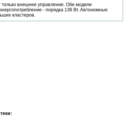
 только внешнее управление. Обе модели
энергопотребление - порядка 136 Вт. Автономные
ьших кластеров.
теки: