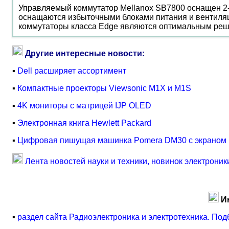
Управляемый коммутатор Mellanox SB7800 оснащен 2-
оснащаются избыточными блоками питания и вентиляци
коммутаторы класса Edge являются оптимальным реше
Другие интересные новости:
▪
Dell расширяет ассортимент
▪
Компактные проекторы Viewsonic M1X и M1S
▪
4K мониторы с матрицей IJP OLED
▪
Электронная книга Hewlett Packard
▪
Цифровая пишущая машинка Pomera DM30 с экраном 
Лента новостей науки и техники, новинок электроник
И
▪
раздел сайта Радиоэлектроника и электротехника. Под