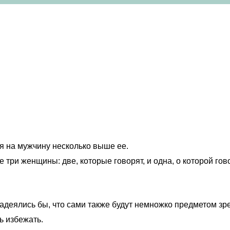
ся на мужчину несколько выше ее.
три женщины: две, которые говорят, и одна, о которой гово
 надеялись бы, что сами также будут немножко предметом зр
ь избежать.