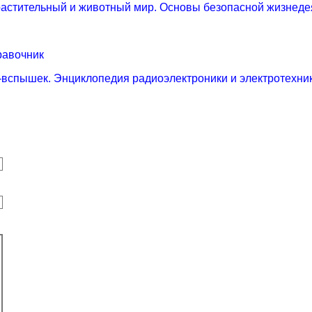
растительный и животный мир. Основы безопасной жизнеде
равочник
-вспышек. Энциклопедия радиоэлектроники и электротехни