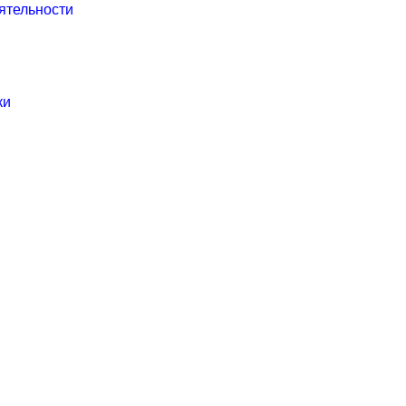
ятельности
ки