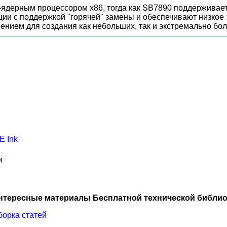
ядерным процессором x86, тогда как SB7890 поддерживает
и с поддержкой "горячей" замены и обеспечивают низкое 
нием для создания как небольших, так и экстремально бол
E Ink
и
нтересные материалы Бесплатной технической библио
борка статей