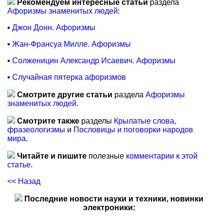
Рекомендуем интересные статьи
раздела
Афоризмы знаменитых людей
:
▪
Джон Донн. Афоризмы
▪
Жан-Франсуа Милле. Афоризмы
▪
Солженицин Александр Исаевич. Афоризмы
▪
Случайная пятерка афоризмов
Смотрите другие статьи
раздела
Афоризмы
знаменитых людей
.
Смотрите также
разделы
Крылатые слова,
фразеологизмы
и
Пословицы и поговорки народов
мира
.
Читайте и пишите
полезные
комментарии к этой
статье
.
<< Назад
Последние новости науки и техники, новинки
электроники: