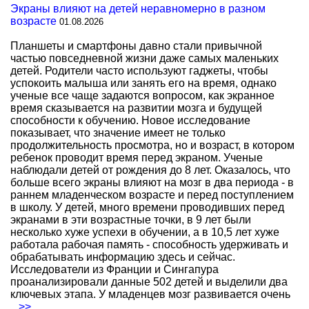
Экраны влияют на детей неравномерно в разном
возрасте
01.08.2026
Планшеты и смартфоны давно стали привычной
частью повседневной жизни даже самых маленьких
детей. Родители часто используют гаджеты, чтобы
успокоить малыша или занять его на время, однако
ученые все чаще задаются вопросом, как экранное
время сказывается на развитии мозга и будущей
способности к обучению. Новое исследование
показывает, что значение имеет не только
продолжительность просмотра, но и возраст, в котором
ребенок проводит время перед экраном. Ученые
наблюдали детей от рождения до 8 лет. Оказалось, что
больше всего экраны влияют на мозг в два периода - в
раннем младенческом возрасте и перед поступлением
в школу. У детей, много времени проводивших перед
экранами в эти возрастные точки, в 9 лет были
несколько хуже успехи в обучении, а в 10,5 лет хуже
работала рабочая память - способность удерживать и
обрабатывать информацию здесь и сейчас.
Исследователи из Франции и Сингапура
проанализировали данные 502 детей и выделили два
ключевых этапа. У младенцев мозг развивается очень
...>>