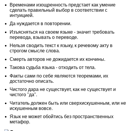
Временами изощренность предстает как умение
сделать правильный выбор в соответствии с
интуицией.
Да нуждается в повторении.
Изъясняться на своем языке - значит требовать
перевода, взывать о переводе.
Нельзя сводить текст к языку, к речевому акту в
строгом смысле слова.
Смерть авторов не дожидается их кончины.
Такова судьба языка - отходить от тела.
Факты сами по себе являются теоремами, их
достаточно описать.
Чистого дара не существует, как не существует и
чистого "да".
Читатель должен быть или сверхискушенным, или не
искушенным вовсе.
Язык не может обойтись без пространственных
метафор.