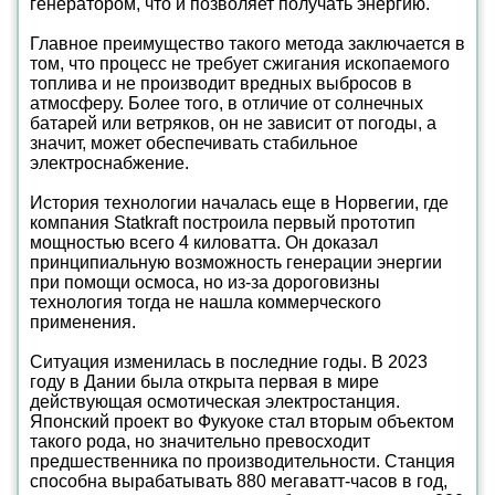
генератором, что и позволяет получать энергию.
Главное преимущество такого метода заключается в
том, что процесс не требует сжигания ископаемого
топлива и не производит вредных выбросов в
атмосферу. Более того, в отличие от солнечных
батарей или ветряков, он не зависит от погоды, а
значит, может обеспечивать стабильное
электроснабжение.
История технологии началась еще в Норвегии, где
компания Statkraft построила первый прототип
мощностью всего 4 киловатта. Он доказал
принципиальную возможность генерации энергии
при помощи осмоса, но из-за дороговизны
технология тогда не нашла коммерческого
применения.
Ситуация изменилась в последние годы. В 2023
году в Дании была открыта первая в мире
действующая осмотическая электростанция.
Японский проект во Фукуоке стал вторым объектом
такого рода, но значительно превосходит
предшественника по производительности. Станция
способна вырабатывать 880 мегаватт-часов в год,