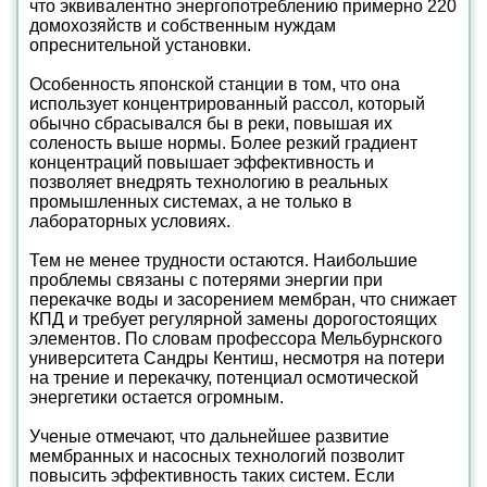
что эквивалентно энергопотреблению примерно 220
домохозяйств и собственным нуждам
опреснительной установки.
Особенность японской станции в том, что она
использует концентрированный рассол, который
обычно сбрасывался бы в реки, повышая их
соленость выше нормы. Более резкий градиент
концентраций повышает эффективность и
позволяет внедрять технологию в реальных
промышленных системах, а не только в
лабораторных условиях.
Тем не менее трудности остаются. Наибольшие
проблемы связаны с потерями энергии при
перекачке воды и засорением мембран, что снижает
КПД и требует регулярной замены дорогостоящих
элементов. По словам профессора Мельбурнского
университета Сандры Кентиш, несмотря на потери
на трение и перекачку, потенциал осмотической
энергетики остается огромным.
Ученые отмечают, что дальнейшее развитие
мембранных и насосных технологий позволит
повысить эффективность таких систем. Если