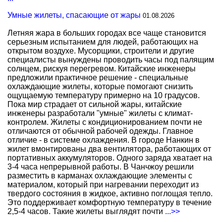
Умные жилеты, спасающие от жары
01.08.2026
Летняя жара в больших городах все чаще становится
серьезным испытанием для людей, работающих на
открытом воздухе. Мусорщики, строители и другие
специалисты вынуждены проводить часы под палящим
солнцем, рискуя перегревом. Китайские инженеры
предложили практичное решение - специальные
охлаждающие жилеты, которые помогают снизить
ощущаемую температуру примерно на 10 градусов.
Пока мир страдает от сильной жары, китайские
инженеры разработали "умные" жилеты с климат-
контролем. Жилеты с кондиционированием почти не
отличаются от обычной рабочей одежды. Главное
отличие - в системе охлаждения. В городе Нанкин в
жилет вмонтированы два вентилятора, работающих от
портативных аккумуляторов. Одного заряда хватает на
3-4 часа непрерывной работы. В Чанчжоу решили
разместить в карманах охлаждающие элементы с
материалом, который при нагревании переходит из
твердого состояния в жидкое, активно поглощая тепло.
Это поддерживает комфортную температуру в течение
2,5-4 часов. Такие жилеты выглядят почти
...>>