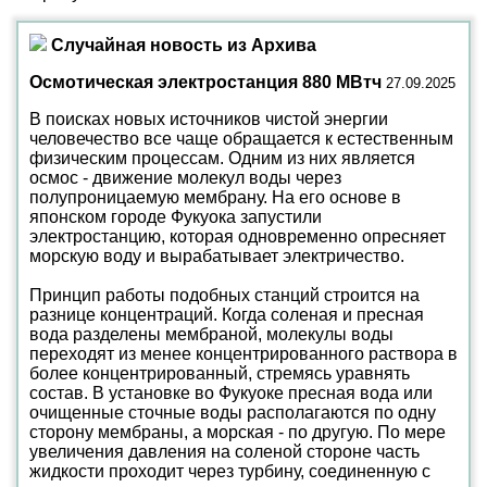
Случайная новость из Архива
Осмотическая электростанция 880 МВтч
27.09.2025
В поисках новых источников чистой энергии
человечество все чаще обращается к естественным
физическим процессам. Одним из них является
осмос - движение молекул воды через
полупроницаемую мембрану. На его основе в
японском городе Фукуока запустили
электростанцию, которая одновременно опресняет
морскую воду и вырабатывает электричество.
Принцип работы подобных станций строится на
разнице концентраций. Когда соленая и пресная
вода разделены мембраной, молекулы воды
переходят из менее концентрированного раствора в
более концентрированный, стремясь уравнять
состав. В установке во Фукуоке пресная вода или
очищенные сточные воды располагаются по одну
сторону мембраны, а морская - по другую. По мере
увеличения давления на соленой стороне часть
жидкости проходит через турбину, соединенную с