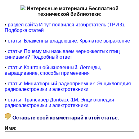
Интересные материалы Бесплатной
технической библиотеки:
▪
раздел сайта И тут появился изобретатель (ТРИЗ).
Подборка статей
▪
статья Блаженны владеющие. Крылатое выражение
▪
статья Почему мы называем черно-желтых птиц
синицами? Подробный ответ
▪
статья Каштан обыкновенный. Легенды,
выращивание, способы применения
▪
статья Миниатюрный радиоприемник. Энциклопедия
радиоэлектроники и электротехники
▪
статья Трансивер Донбасс-1М. Энциклопедия
радиоэлектроники и электротехники
Оставьте свой комментарий к этой статье:
Имя: