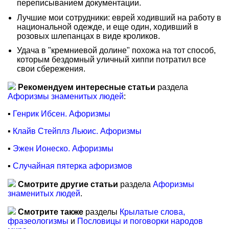
переписыванием документации.
Лучшие мои сотрудники: еврей ходивший на работу в
национальной одежде, и еще один, ходивший в
розовых шлепанцах в виде кроликов.
Удача в "кремниевой долине" похожа на тот способ,
которым бездомный уличный хиппи потратил все
свои сбережения.
Рекомендуем интересные статьи
раздела
Афоризмы знаменитых людей
:
▪
Генрик Ибсен. Афоризмы
▪
Клайв Стейплз Льюис. Афоризмы
▪
Эжен Ионеско. Афоризмы
▪
Случайная пятерка афоризмов
Смотрите другие статьи
раздела
Афоризмы
знаменитых людей
.
Смотрите также
разделы
Крылатые слова,
фразеологизмы
и
Пословицы и поговорки народов