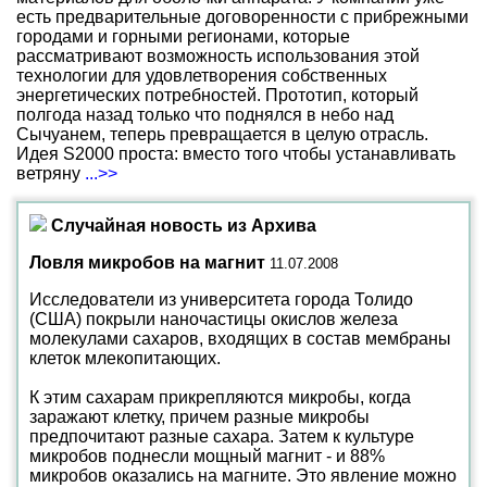
есть предварительные договоренности с прибрежными
городами и горными регионами, которые
рассматривают возможность использования этой
технологии для удовлетворения собственных
энергетических потребностей. Прототип, который
полгода назад только что поднялся в небо над
Сычуанем, теперь превращается в целую отрасль.
Идея S2000 проста: вместо того чтобы устанавливать
ветряну
...>>
Случайная новость из Архива
Ловля микробов на магнит
11.07.2008
Исследователи из университета города Толидо
(США) покрыли наночастицы окислов железа
молекулами сахаров, входящих в состав мембраны
клеток млекопитающих.
К этим сахарам прикрепляются микробы, когда
заражают клетку, причем разные микробы
предпочитают разные сахара. Затем к культуре
микробов поднесли мощный магнит - и 88%
микробов оказались на магните. Это явление можно