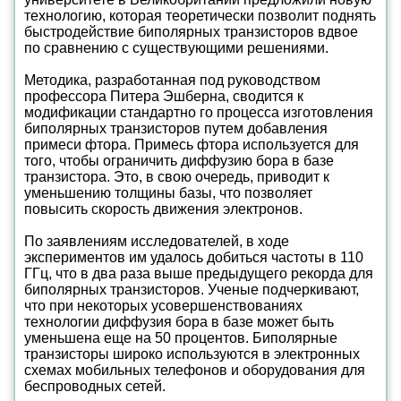
технологию, которая теоретически позволит поднять
быстродействие биполярных транзисторов вдвое
по сравнению с существующими решениями.
Методика, разработанная под руководством
профессора Питера Эшберна, сводится к
модификации стандартно го процесса изготовления
биполярных транзисторов путем добавления
примеси фтора. Примесь фтора используется для
того, чтобы ограничить диффузию бора в базе
транзистора. Это, в свою очередь, приводит к
уменьшению толщины базы, что позволяет
повысить скорость движения электронов.
По заявлениям исследователей, в ходе
экспериментов им удалось добиться частоты в 110
ГГц, что в два раза выше предыдущего рекорда для
биполярных транзисторов. Ученые подчеркивают,
что при некоторых усовершенствованиях
технологии диффузия бора в базе может быть
уменьшена еще на 50 процентов. Биполярные
транзисторы широко используются в электронных
схемах мобильных телефонов и оборудования для
беспроводных сетей.