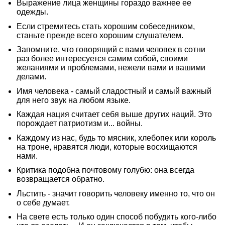
Выражение лица женщины гораздо важнее ее
одежды.
Если стремитесь стать хорошим собеседником,
станьте прежде всего хорошим слушателем.
Запомните, что говорящий с вами человек в сотни
раз более интересуется самим собой, своими
желаниями и проблемами, нежели вами и вашими
делами.
Имя человека - самый сладостный и самый важный
для него звук на любом языке.
Каждая нация считает себя выше других наций. Это
порождает патриотизм и... войны.
Каждому из нас, будь то мясник, хлебопек или король
на троне, нравятся люди, которые восхищаются
нами.
Критика подобна почтовому голубю: она всегда
возвращается обратно.
Льстить - значит говорить человеку именно то, что он
о себе думает.
На свете есть только один способ побудить кого-либо