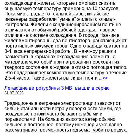
охлаждающие жилеты, которые помогают снизить
ощущаемую температуру примерно на 10 градусов.
Пока мир страдает от сильной жары, китайские
инженеры разработали "умные" жилеты с климат-
контролем. Жилеты с кондиционированием почти не
отличаются от обычной рабочей одежды. Главное
отличие - в системе охлаждения. В городе Нанкин в
жилет вмонтированы два вентилятора, работающих от
портативных аккумуляторов. Одного заряда хватает на
3-4 часа непрерывной работы. В Чанчжоу решили
разместить в карманах охлаждающие элементы с
материалом, который при нагревании переходит из
твердого состояния в жидкое, активно поглощая тепло.
Это поддерживает комфортную температуру в течение
2,5-4 часов. Такие жилеты выглядят почти
...>>
Летающие ветротурбины 3 МВт вышли в серию
31.07.2026
Традиционные ветряные электростанции зависят от
силы и стабильности ветра у поверхности земли, где
воздушные потоки часто бывают слабыми и
порывистыми. На больших высотах ветер обычно
сильнее и постояннее, поэтому инженеры уже давно
рассматривают возможность подъема турбин в воздух.