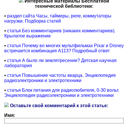
Интересные материалы Бесплатной
технической библиотеки:
▪
раздел сайта Часы, таймеры, реле, коммутаторы
нагрузки. Подборка статей
▪
статья Без комментариев (никаких комментариев).
Крылатое выражение
▪
статья Почему во многих мультфильмах Pixar и Disney
встречается комбинация A113? Подробный ответ
▪
статья А было ли землятресение? Детская научная
лаборатория
▪
статья Повышение частоты кварца. Энциклопедия
радиоэлектроники и электротехники
▪
статья Блок питания для радиолюбителя, 0-30 вольт.
Энциклопедия радиоэлектроники и электротехники
Оставьте свой комментарий к этой статье:
Имя: