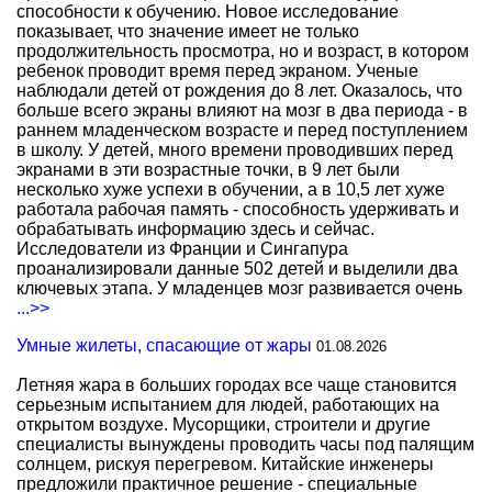
способности к обучению. Новое исследование
показывает, что значение имеет не только
продолжительность просмотра, но и возраст, в котором
ребенок проводит время перед экраном. Ученые
наблюдали детей от рождения до 8 лет. Оказалось, что
больше всего экраны влияют на мозг в два периода - в
раннем младенческом возрасте и перед поступлением
в школу. У детей, много времени проводивших перед
экранами в эти возрастные точки, в 9 лет были
несколько хуже успехи в обучении, а в 10,5 лет хуже
работала рабочая память - способность удерживать и
обрабатывать информацию здесь и сейчас.
Исследователи из Франции и Сингапура
проанализировали данные 502 детей и выделили два
ключевых этапа. У младенцев мозг развивается очень
...>>
Умные жилеты, спасающие от жары
01.08.2026
Летняя жара в больших городах все чаще становится
серьезным испытанием для людей, работающих на
открытом воздухе. Мусорщики, строители и другие
специалисты вынуждены проводить часы под палящим
солнцем, рискуя перегревом. Китайские инженеры
предложили практичное решение - специальные