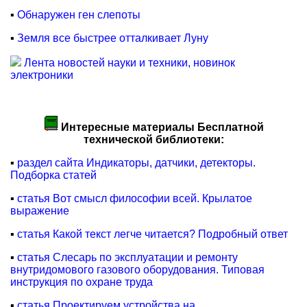
▪
Обнаружен ген слепоты
▪
Земля все быстрее отталкивает Луну
Лента новостей науки и техники, новинок
электроники
Интересные материалы Бесплатной
технической библиотеки:
▪
раздел сайта Индикаторы, датчики, детекторы.
Подборка статей
▪
статья Вот смысл философии всей. Крылатое
выражение
▪
статья Какой текст легче читается? Подробный ответ
▪
статья Слесарь по эксплуатации и ремонту
внутридомового газового оборудования. Типовая
инструкция по охране труда
▪
статья Проектируем устройства на