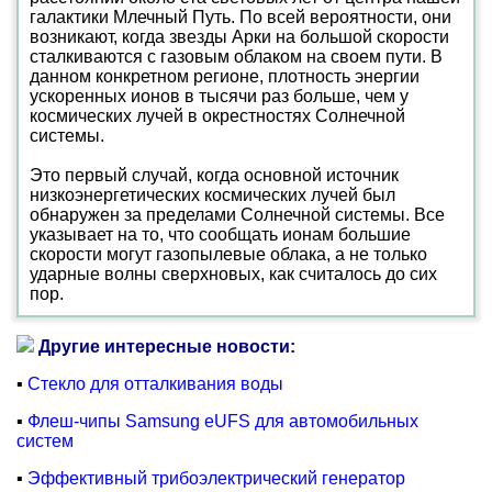
галактики Млечный Путь. По всей вероятности, они
возникают, когда звезды Арки на большой скорости
сталкиваются с газовым облаком на своем пути. В
данном конкретном регионе, плотность энергии
ускоренных ионов в тысячи раз больше, чем у
космических лучей в окрестностях Солнечной
системы.
Это первый случай, когда основной источник
низкоэнергетических космических лучей был
обнаружен за пределами Солнечной системы. Все
указывает на то, что сообщать ионам большие
скорости могут газопылевые облака, а не только
ударные волны сверхновых, как считалось до сих
пор.
Другие интересные новости:
▪
Стекло для отталкивания воды
▪
Флеш-чипы Samsung eUFS для автомобильных
систем
▪
Эффективный трибоэлектрический генератор