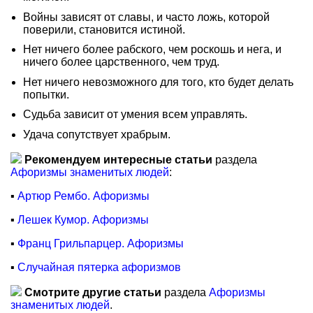
Войны зависят от славы, и часто ложь, которой
поверили, становится истиной.
Нет ничего более рабского, чем роскошь и нега, и
ничего более царственного, чем труд.
Нет ничего невозможного для того, кто будет делать
попытки.
Судьба зависит от умения всем управлять.
Удача сопутствует храбрым.
Рекомендуем интересные статьи
раздела
Афоризмы знаменитых людей
:
▪
Артюр Рембо. Афоризмы
▪
Лешек Кумор. Афоризмы
▪
Франц Грильпарцер. Афоризмы
▪
Случайная пятерка афоризмов
Смотрите другие статьи
раздела
Афоризмы
знаменитых людей
.