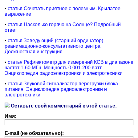
▪
статья Сочетать приятное с полезным. Крылатое
выражение
▪
статья Насколько горячо на Солнце? Подробный
ответ
▪
статья Заведующий (старший ординатор)
реанимационно-консультативного центра.
Должностная инструкция
▪
статья Рефлектометр для измерений КСВ в диапазоне
частот 1-60 МГц. Мощность 0,001-200 ватт.
Энциклопедия радиоэлектроники и электротехники
▪
статья Звуковой сигнализатор перегрузки блока
питания. Энциклопедия радиоэлектроники и
электротехники
Оставьте свой комментарий к этой статье:
Имя:
E-mail (не обязательно):