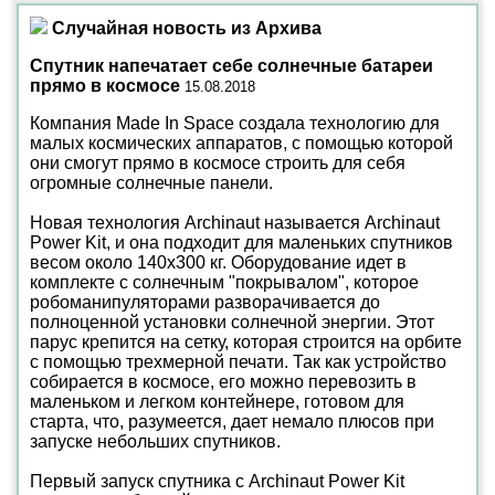
Случайная новость из Архива
Спутник напечатает себе солнечные батареи
прямо в космосе
15.08.2018
Компания Made In Space создала технологию для
малых космических аппаратов, с помощью которой
они смогут прямо в космосе строить для себя
огромные солнечные панели.
Новая технология Archinaut называется Archinaut
Power Kit, и она подходит для маленьких спутников
весом около 140х300 кг. Оборудование идет в
комплекте с солнечным "покрывалом", которое
робоманипуляторами разворачивается до
полноценной установки солнечной энергии. Этот
парус крепится на сетку, которая строится на орбите
с помощью трехмерной печати. Так как устройство
собирается в космосе, его можно перевозить в
маленьком и легком контейнере, готовом для
старта, что, разумеется, дает немало плюсов при
запуске небольших спутников.
Первый запуск спутника с Archinaut Power Kit