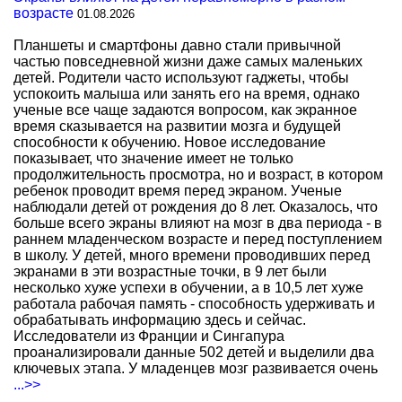
возрасте
01.08.2026
Планшеты и смартфоны давно стали привычной
частью повседневной жизни даже самых маленьких
детей. Родители часто используют гаджеты, чтобы
успокоить малыша или занять его на время, однако
ученые все чаще задаются вопросом, как экранное
время сказывается на развитии мозга и будущей
способности к обучению. Новое исследование
показывает, что значение имеет не только
продолжительность просмотра, но и возраст, в котором
ребенок проводит время перед экраном. Ученые
наблюдали детей от рождения до 8 лет. Оказалось, что
больше всего экраны влияют на мозг в два периода - в
раннем младенческом возрасте и перед поступлением
в школу. У детей, много времени проводивших перед
экранами в эти возрастные точки, в 9 лет были
несколько хуже успехи в обучении, а в 10,5 лет хуже
работала рабочая память - способность удерживать и
обрабатывать информацию здесь и сейчас.
Исследователи из Франции и Сингапура
проанализировали данные 502 детей и выделили два
ключевых этапа. У младенцев мозг развивается очень
...>>