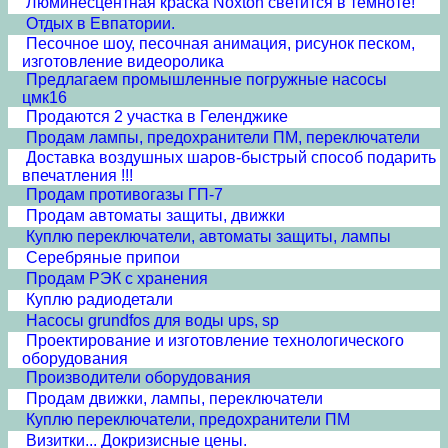
Люминесцентная краска Noxton светится в темноте!
Отдых в Евпатории.
Песочное шоу, песочная анимация, рисунок песком,
изготовление видеоролика
Предлагаем промышленные погружные насосы
цмк16
Продаются 2 участка в Геленджике
Продам лампы, предохранители ПМ, переключатели
Доставка воздушных шаров-быстрый способ подарить
впечатления !!!
Продам противогазы ГП-7
Продам автоматы защиты, движки
Куплю переключатели, автоматы защиты, лампы
Серебряные припои
Продам РЭК с хранения
Куплю радиодетали
Насосы grundfos для воды ups, sp
Проектирование и изготовление технологического
оборудования
Производители оборудования
Продам движки, лампы, переключатели
Куплю переключатели, предохранители ПМ
Визитки... Докризисные цены.