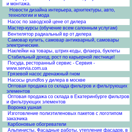
и монтажа.
Новости дизайна интерьера, архитектуры, авто,
технологии и мода
Насос по заводской цене от дилера
Мастер-курсы (обучение всем салонным услугам)
Вентилятор радиальный вр от дилера
Самовар купить, самовар антикварный, самовары
электрические.
Наклейки на товары, штрих-коды, флаера, буклеты
Стабильный доход, рост по карьерной лестнице!
Посуда, ресторанный сервис - Сервия -
www.servia.com.ua
Грязевой насос дренажный гном
Насосы grundfos у дилера в москве
Оптовая продажа со склада фильтров и фильтрующих
элементов
Оптовая продажа со склада в Екатеринбурге фильтров
и фильтрующих элементов
Воронка ушная
Изготовление полиэтиленовых пакетов с логотипом
заказчика
Карбоновые обогреватели
Альпинисты, Фасадные работы, утепление фасадов, в