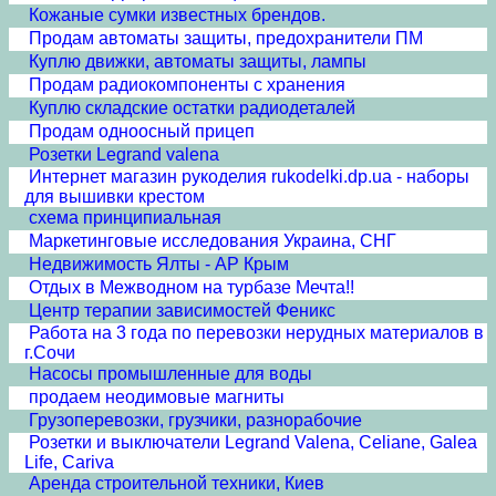
Кожаные сумки известных брендов.
Продам автоматы защиты, предохранители ПМ
Куплю движки, автоматы защиты, лампы
Продам радиокомпоненты с хранения
Куплю складские остатки радиодеталей
Продам одноосный прицеп
Розетки Legrand valena
Интернет магазин рукоделия rukodelki.dp.ua - наборы
для вышивки крестом
схема принципиальная
Маркетинговые исследования Украина, СНГ
Недвижимость Ялты - АР Крым
Отдых в Межводном на турбазе Мечта!!
Центр терапии зависимостей Феникс
Работа на 3 года по перевозки нерудных материалов в
г.Сочи
Насосы промышленные для воды
продаем неодимовые магниты
Грузоперевозки, грузчики, разнорабочие
Розетки и выключатели Legrand Valena, Celiane, Galea
Life, Cariva
Аренда строительной техники, Киев