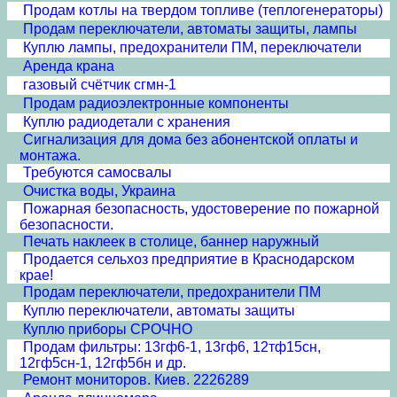
Продам котлы на твердом топливе (теплогенераторы)
Продам переключатели, автоматы защиты, лампы
Куплю лампы, предохранители ПМ, переключатели
Аренда крана
газовый счётчик сгмн-1
Продам радиоэлектронные компоненты
Куплю радиодетали с хранения
Сигнализация для дома без абонентской оплаты и
монтажа.
Требуются самосвалы
Очистка воды, Украина
Пожарная безопасность, удостоверение по пожарной
безопасности.
Печать наклеек в столице, баннер наружный
Продается сельхоз предприятие в Краснодарском
крае!
Продам переключатели, предохранители ПМ
Куплю переключатели, автоматы защиты
Куплю приборы СРОЧНО
Продам фильтры: 13гф6-1, 13гф6, 12тф15сн,
12гф5сн-1, 12гф5бн и др.
Ремонт мониторов. Киев. 2226289