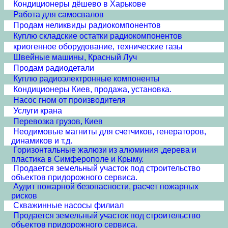
Кондиционеры дёшево в Харькове
Работа для самосвалов
Продам неликвиды радиокомпонентов
Куплю складские остатки радиокомпонентов
криогенное оборудование, технические газы
Швейные машины, Красный Луч
Продам радиодетали
Куплю радиоэлектронные компоненты
Кондиционеры Киев, продажа, установка.
Насос гном от производителя
Услуги крана
Перевозка грузов, Киев
Неодимовые магниты для счетчиков, генераторов,
динамиков и т.д.
Горизонтальные жалюзи из алюминия ,дерева и
пластика в Симферополе и Крыму.
Продается земельный участок под строительство
объектов придорожного сервиса.
Аудит пожарной безопасности, расчет пожарных
рисков
Скважинные насосы филиал
Продается земельный участок под строительство
объектов придорожного сервиса.