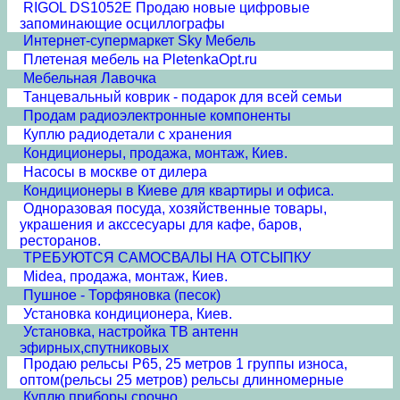
RIGOL DS1052E Продаю новые цифровые
запоминающие осциллографы
Интернет-супермаркет Sky Мебель
Плетеная мебель на PletenkaOpt.ru
Мебельная Лавочка
Танцевальный коврик - подарок для всей семьи
Продам радиоэлектронные компоненты
Куплю радиодетали с хранения
Кондиционеры, продажа, монтаж, Киев.
Насосы в москве от дилера
Кондиционеры в Киеве для квартиры и офиса.
Одноразовая посуда, хозяйственные товары,
украшения и акссесуары для кафе, баров,
ресторанов.
ТРЕБУЮТСЯ САМОСВАЛЫ НА ОТСЫПКУ
Midea, продажа, монтаж, Киев.
Пушное - Торфяновка (песок)
Установка кондиционера, Киев.
Установка, настройка ТВ антенн
эфирных,спутниковых
Продаю рельсы Р65, 25 метров 1 группы износа,
оптом(рельсы 25 метров) рельсы длинномерные
Куплю приборы срочно