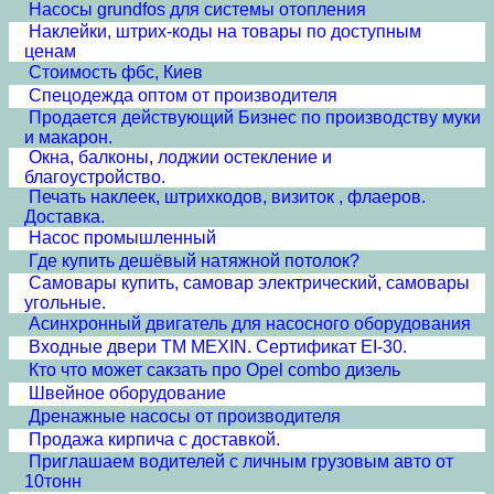
Насосы grundfos для системы отопления
Наклейки, штрих-коды на товары по доступным
ценам
Стоимость фбс, Киев
Спецодежда оптом от производителя
Продается действующий Бизнес по производству муки
и макарон.
Окна, балконы, лоджии остекление и
благоустройство.
Печать наклеек, штрихкодов, визиток , флаеров.
Доставка.
Насос промышленный
Где купить дешёвый натяжной потолок?
Самовары купить, самовар электрический, самовары
угольные.
Асинхронный двигатель для насосного оборудования
Входные двери ТМ MEXIN. Сертификат EI-30.
Кто что может сакзать про Opel combo дизель
Швейное оборудование
Дренажные насосы от производителя
Продажа кирпича с доставкой.
Приглашаем водителей с личным грузовым авто от
10тонн