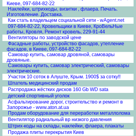
Киеве, 097-684-82-22
Наклейки, штрихкоды, визитки , флаера. Печать.
Изготовление. Доставка.
Как стать владельцем социальной сети - wAgent.net
097-684-82-22, Кровельщики в Киеве, КроВельНые
работы, Кровля, Ремонт кровель, 229-91-44
Вентиляторы по заводской цене
Фасадные работы, устройство фасадов, утепление
фасадов, в Киеве, 097-684-82-22
Самовар купить, самовар дровяной, самовары
дровяные.
Самовары купить, самовар электрический, самовары
электрические.
Участок 10 соток в Алуште, Крым. 1900$ за сотку!!
Шпатель медицинский продам
Распродажа жёстких дисков 160 Gb WD sata
детский спортивный уголок
Асфальтирование дорог, строительство и ремонт в
Запорожье - www.aton.at.ua
Продам оборудование для переработки металлолома
Вентилятор радиальный вр низкого давления
Штрих-коды на склады, наклейки, флаера, плакаты
Продажа плиты перекрытия Киев