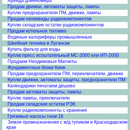
Аренда длинномера
Продам движки, автоматы защиты, лампы
Куплю предохранители ПМ, движки, лампы
Продам неликвиды радиокомпонентов
Куплю складские остатки радиокомпонентов
Продам котельное топливо
Водяные калориферы промышленные
Швейная техника в Луганске
Купить фильтр для воды
Куплю пресс испытательный МС-2000 или ИП-2000
Продаем Неодимовые Магниты
Фундаментные блоки Киев
Продам предохранители ПМ, переключатели, движки
Куплю движки, автоматы защиты, предохранители ПМ
Календарики печатаем дёшево
Продам автоматы защиты, лампы
Куплю лампы, преключатели
Продам складские остатки РЭК
Куплю радиокомпоненты с хранения
Грязевые насосы гном 16
Земля промназначения с ж/д тупиком в Краснодарском
крае