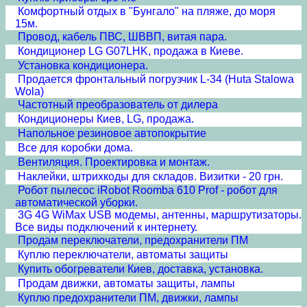
Комфортный отдых в "Бунгало" на пляже, до моря
15м.
Провод, кабель ПВС, ШВВП, витая пара.
Кондиционер LG G07LHK, продажа в Киеве.
Установка кондиционера.
Продается фронтальный погрузчик L-34 (Huta Stalowa
Wola)
Частотный преобразователь от дилера
Кондиционеры Киев, LG, продажа.
Напольное резиновое автопокрытие
Все для коробки дома.
Вентиляция. Проектировка и монтаж.
Наклейки, штрихкоды для складов. Визитки - 20 грн.
Робот пылесос iRobot Roomba 610 Prof - робот для
автоматической уборки.
3G 4G WiMax USB модемы, антенны, маршрутизаторы.
Все виды подключений к интернету.
Продам переключатели, предохранители ПМ
Куплю переключатели, автоматы защиты
Купить обогреватели Киев, доставка, установка.
Продам движки, автоматы защиты, лампы
Куплю предохранители ПМ, движки, лампы