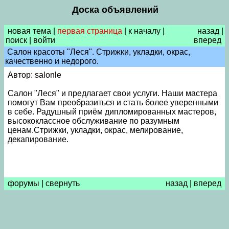
Доска объявлений
новая тема
|
первая страница
|
к началу
|
назад
|
поиск
|
войти
вперед
Cалон красоты "Леся". Стрижки, укладки, окрас,
качественно и недорого.
Автор: salonle
Салон "Леся" и предлагает свои услуги. Наши мастера
помогут Вам преобразиться и стать более уверенными
в себе. Радушный приём дипломированных мастеров,
высококлассное обслуживание по разумным
ценам.Стрижки, укладки, окрас, мелирование,
декапирование.
форумы
|
свернуть
назад
|
вперед