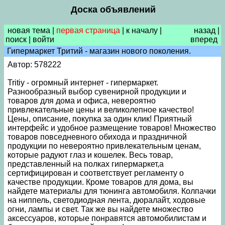
Доска объявлений
новая тема
|
первая страница
|
к началу
|
назад
|
поиск
|
войти
вперед
Гипермаркет Тритий - магазин нового поколения.
Автор: 578222
Tritiy - огромный интернет - гипермаркет.
Разнообразный выбор сувенирной продукции и
товаров для дома и офиса, невероятно
привлекательные цены и великолепное качество!
Цены, описание, покупка за один клик! Приятный
интерфейс и удобное размещение товаров! Множество
товаров повседневного обихода и праздничной
продукции по невероятно привлекательным ценам,
которые радуют глаз и кошелек. Весь товар,
представленный на полках гипермаркет,а
сертифицирован и соответствует регламенту о
качестве продукции. Кроме товаров для дома, вы
найдете материалы для тюнинга автомобиля. Колпачки
на ниппель, светодиодная лента, дюралайт, ходовые
огни, лампы и свет. Так же вы найдете множество
аксессуаров, которые понравятся автомобилистам и