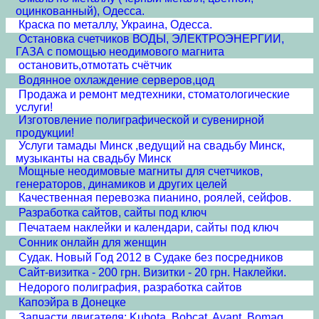
оцинкованный), Одесса.
Краска по металлу, Украина, Одесса.
Остановка счетчиков ВОДЫ, ЭЛЕКТРОЭНЕРГИИ,
ГАЗА с помощью неодимового магнита
остановить,отмотать счётчик
Водянное охлаждение серверов,цод
Продажа и ремонт медтехники, стоматологические
услуги!
Изготовление полиграфической и сувенирной
продукции!
Услуги тамады Минск ,ведущий на свадьбу Минск,
музыканты на свадьбу Минск
Мощные неодимовые магниты для счетчиков,
генераторов, динамиков и других целей
Качественная перевозка пианино, роялей, сейфов.
Разработка сайтов, сайты под ключ
Печатаем наклейки и календари, сайты под ключ
Сонник онлайн для женщин
Судак. Новый Год 2012 в Судаке без посредников
Сайт-визитка - 200 грн. Визитки - 20 грн. Наклейки.
Недорого полиграфия, разработка сайтов
Капоэйра в Донецке
Запчасти двигателя: Kubota, Bobcat, Avant, Bomag...