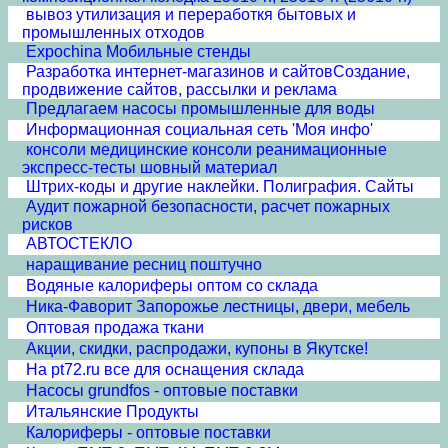
вывоз утилизация и переработкя бытовых и
промышленных отходов
Expochina Мобильные стенды
Разработка интернет-магазинов и сайтовСоздание,
продвижение сайтов, рассылки и реклама
Предлагаем насосы промышленные для воды
Информационная социальная сеть 'Моя инфо'
консоли медицинские консоли реанимационные
экспресс-тесты шовный материал
Штрих-коды и другие наклейки. Полиграфия. Сайты
Аудит пожарной безопасности, расчет пожарных
рисков
АВТОСТЕКЛО
наращивание ресниц поштучно
Водяные калориферы оптом со склада
Ника-Фаворит Запорожье лестницы, двери, мебель
Оптовая продажа ткани
Акции, скидки, распродажи, купоны в Якутске!
На pt72.ru все для оснащения склада
Насосы grundfos - оптовые поставки
Итальянские Продукты
Калориферы - оптовые поставки