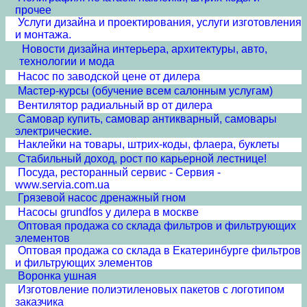
прочее
Услуги дизайна и проектирования, услуги изготовления
и монтажа.
Новости дизайна интерьера, архитектуры, авто,
технологии и мода
Насос по заводской цене от дилера
Мастер-курсы (обучение всем салонным услугам)
Вентилятор радиальный вр от дилера
Самовар купить, самовар антикварный, самовары
электрические.
Наклейки на товары, штрих-коды, флаера, буклеты
Стабильный доход, рост по карьерной лестнице!
Посуда, ресторанный сервис - Сервия -
www.servia.com.ua
Грязевой насос дренажный гном
Насосы grundfos у дилера в москве
Оптовая продажа со склада фильтров и фильтрующих
элементов
Оптовая продажа со склада в Екатеринбурге фильтров
и фильтрующих элементов
Воронка ушная
Изготовление полиэтиленовых пакетов с логотипом
заказчика