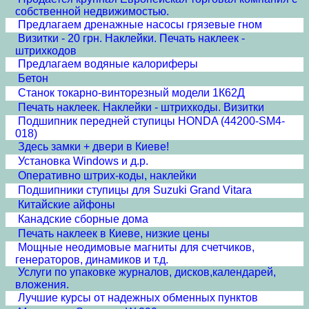
собственной недвижимостью.
Предлагаем дренажные насосы грязевые гном
Визитки - 20 грн. Наклейки. Печать наклеек -
штрихкодов
Предлагаем водяные калориферы
Бетон
Станок токарно-винторезный модели 1К62Д
Печать наклеек. Наклейки - штрихкоды. Визитки
Подшипник передней ступицы HONDA (44200-SM4-
018)
Здесь замки + двери в Киеве!
Установка Windows и д.р.
Оперативно штрих-коды, наклейки
Подшипники ступицы для Suzuki Grand Vitara
Китайские айфоны
Канадские сборные дома
Печать наклеек в Киеве, низкие цены
Мощные неодимовые магниты для счетчиков,
генераторов, динамиков и т.д.
Услуги по упаковке журналов, дисков,календарей,
вложения.
Лучшие курсы от надежных обменных пунктов