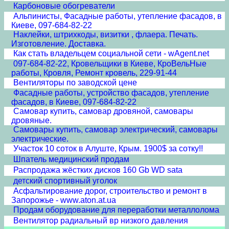
Карбоновые обогреватели
Альпинисты, Фасадные работы, утепление фасадов, в
Киеве, 097-684-82-22
Наклейки, штрихкоды, визитки , флаера. Печать.
Изготовление. Доставка.
Как стать владельцем социальной сети - wAgent.net
097-684-82-22, Кровельщики в Киеве, КроВельНые
работы, Кровля, Ремонт кровель, 229-91-44
Вентиляторы по заводской цене
Фасадные работы, устройство фасадов, утепление
фасадов, в Киеве, 097-684-82-22
Самовар купить, самовар дровяной, самовары
дровяные.
Самовары купить, самовар электрический, самовары
электрические.
Участок 10 соток в Алуште, Крым. 1900$ за сотку!!
Шпатель медицинский продам
Распродажа жёстких дисков 160 Gb WD sata
детский спортивный уголок
Асфальтирование дорог, строительство и ремонт в
Запорожье - www.aton.at.ua
Продам оборудование для переработки металлолома
Вентилятор радиальный вр низкого давления