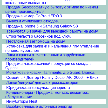
кохлеарные импланты
Продам Бесфосфатную бытовую химию по низким
ценам производителя
Продажа камер GoPro HERO 3
Вывоз и утилизация отходов.
Продажа iphone 5 и Samsung Galaxy S3
Требуются 5 врачей для выездной работы на дому.
Строительство бассейнов под ключ.
Неотложная ветпомощь на дому.
Установка для заливки и напыления ппу, утепление
пенополиуретаном
Лаки и краски отечественных и зарубежных
производителей.
Продажа лакокрасочной продукции со склада в
Одессе.
Молотковые краски Hammerite, Zip Guard, Bianca.
Cемейный Доктор / Family Doctor AK -2000 II + Диск
Лапки 'липучки' для электромассажеров
Юридическая консультация юриста
Кондиционеры - Продажа, монтаж, демонтаж,
обслужывание.
Инкубаторы Nest
Возобновляемые источники энергии