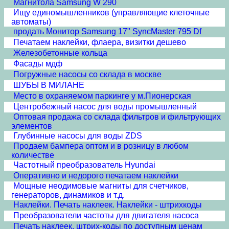
Магнитола Samsung W 290
Ищу единомышленников (управляющие клеточные
автоматы)
продать Монитор Samsung 17" SyncMaster 795 Df
Печатаем наклейки, флаера, визитки дешево
Железобетонные кольца
Фасады мдф
Погружные насосы со склада в москве
ШУБЫ В МИЛАНЕ
Место в охраняемом паркинге у м.Пионерская
Центробежный насос для воды промышленный
Оптовая продажа со склада фильтров и фильтрующих
элементов
Глубинные насосы для воды ZDS
Продаем бампера оптом и в розницу в любом
количестве
Частотный преобразователь Hyundai
Оперативно и недорого печатаем наклейки
Мощные неодимовые магниты для счетчиков,
генераторов, динамиков и т.д.
Наклейки. Печать наклеек. Наклейки - штрихкоды
Преобразователи частоты для двигателя насоса
Печать наклеек, штрих-коды по доступным ценам