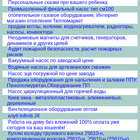
Персональные сказки про вашего ребенка
Промышленный фекальный насос тип см100
отопительное газовое оборудование. Интернет
магазин отопления Тепломаркет
продам котлы, колонки, водонагреватели, радиаторы,
насосы, конвектора
Неодимовые магниты для счетчиков, генераторов,
динамиков и других целей
Аудит пожарной безопасности, расчет пожарных
рисков
Вакуумный насос по заводской цене
Водяные насосы для артезианских скважин
Насос эцв погружной по цене завода
Продажа оборудования для напыления и заливки ППУ,
Пенополиуретан,Оборудование ПП
Насос циркуляционный для горячей воды
Киев окна - металлопластиковые, алюминиевые,
деревянные
Вентиляционное оборудование оптом
клуб Infiniti JX
Работа на дому без вложений 100% оплата уже
сегодня на ваш кошелёк!
Куплю колодку грузового вагона 25610-н,
композиционная колодка 25610-н, 25610-н (25610-н)