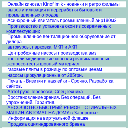
Онлайн кинозал Kinofilmik - новинки и ретро фильмы
вывоз утилизация и переработкя бытовых и
промышленных отходов
Асинхронный двигатель промышленный аир180м2
Производство и установка окон из современных
комплектующих
Промышленное вентиляционное оборудование от
дилера
автокурсы, парковка, МКП и АКП
Центробежные насосы производства вмз
консоли медицинские консоли реанимационные
экспресс-тесты шовный материал
газовые плиты в розницу по оптовым ценам
насосы циркуляционные от 285грн.
Печать - Визитки и наклейки - Срочно. Разработка
сайтов.
АвтоГрузоПеревозки, СпецТехника
Восстановление зрения. Без операций. Без
упражнений. Гарантия.
АБСОЛЮТНО БЫСТРЫЙ РЕМОНТ СТИРАЛЬНЫХ
МАШИН-АВТОМАТ НА ДОМУ в Запорожье
Информация на виртуальной флешке
Продажа оцилиндрованного бревна