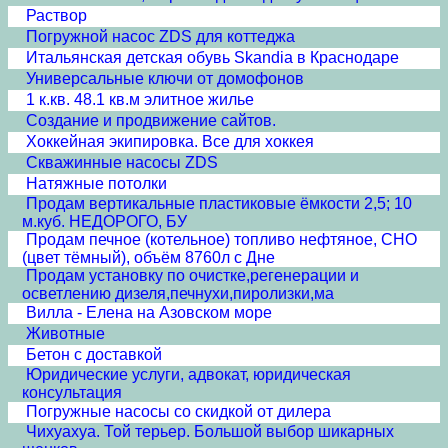
Раствор
Погружной насос ZDS для коттеджа
Итальянская детская обувь Skandia в Краснодаре
Универсальные ключи от домофонов
1 к.кв. 48.1 кв.м элитное жилье
Создание и продвижение сайтов.
Хоккейная экипировка. Все для хоккея
Скважинные насосы ZDS
Натяжные потолки
Продам вертикальные пластиковые ёмкости 2,5; 10
м.куб. НЕДОРОГО, БУ
Продам печное (котельное) топливо нефтяное, СНО
(цвет тёмный), объём 8760л с Дне
Продам установку по очистке,регенерации и
осветлению дизеля,печнухи,пиролизки,ма
Вилла - Елена на Азовском море
Животные
Бетон с доставкой
Юридические услуги, адвокат, юридическая
консультация
Погружные насосы со скидкой от дилера
Чихуахуа. Той терьер. Большой выбор шикарных