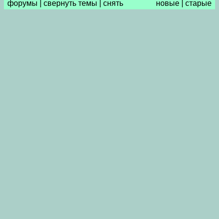
форумы
|
свернуть темы
|
снять
новые
|
старые