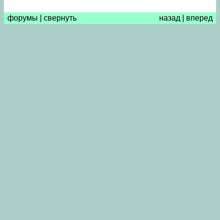
форумы
|
свернуть
назад
|
вперед