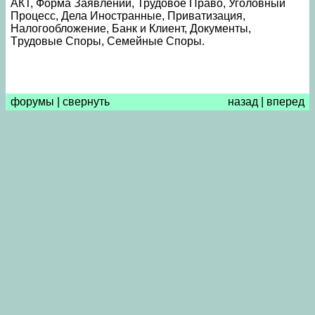
АКТ, Форма Заявлений, Трудовое Право, Уголовный
Процесс, Дела Иностранные, Приватизация,
Налогообложение, Банк и Клиент, Документы,
Tрудовые Споры, Cемейные Споры.
форумы
|
свернуть
назад
|
вперед