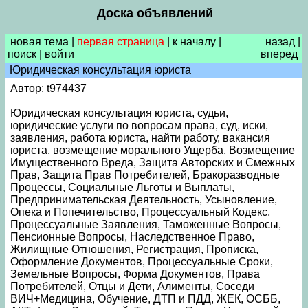
Доска объявлений
новая тема
|
первая страница
|
к началу
|
назад
|
поиск
|
войти
вперед
Юридическая консультация юриста
Автор: t974437
Юридическая консультация юриста, судьи,
юридические услуги по вопросам права, суд, иски,
заявления, работа юриста, найти работу, вакансия
юриста, возмещение морального Ущерба, Возмещение
Имущественного Вреда, Защита Авторских и Смежных
Прав, Защита Прав Потребителей, Бракоразводные
Процессы, Социальные Льготы и Выплаты,
Предпринимательская Деятельность, Усыновление,
Опека и Попечительство, Процессуальный Кодекс,
Процессуальные Заявления, Таможенные Вопросы,
Пенсионные Вопросы, Наследственное Право,
Жилищные Отношения, Регистрация, Прописка,
Оформление Документов, Процессуальные Сроки,
Земельные Вопросы, Форма Документов, Права
Потребителей, Отцы и Дети, Алименты, Соседи
ВИЧ+Медицина, Обучение, ДТП и ПДД, ЖЕК, ОСББ,