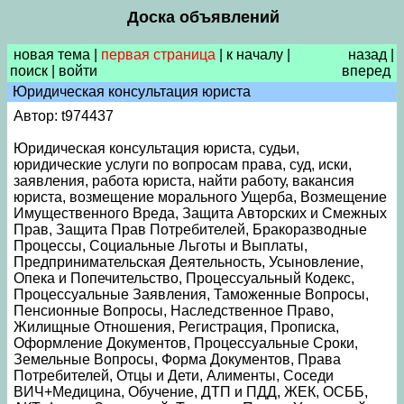
Доска объявлений
новая тема
|
первая страница
|
к началу
|
назад
|
поиск
|
войти
вперед
Юридическая консультация юриста
Автор: t974437
Юридическая консультация юриста, судьи,
юридические услуги по вопросам права, суд, иски,
заявления, работа юриста, найти работу, вакансия
юриста, возмещение морального Ущерба, Возмещение
Имущественного Вреда, Защита Авторских и Смежных
Прав, Защита Прав Потребителей, Бракоразводные
Процессы, Социальные Льготы и Выплаты,
Предпринимательская Деятельность, Усыновление,
Опека и Попечительство, Процессуальный Кодекс,
Процессуальные Заявления, Таможенные Вопросы,
Пенсионные Вопросы, Наследственное Право,
Жилищные Отношения, Регистрация, Прописка,
Оформление Документов, Процессуальные Сроки,
Земельные Вопросы, Форма Документов, Права
Потребителей, Отцы и Дети, Алименты, Соседи
ВИЧ+Медицина, Обучение, ДТП и ПДД, ЖЕК, ОСББ,