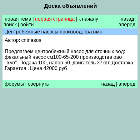
Доска объявлений
новая тема
|
первая страница
|
к началу
|
назад
|
поиск
|
войти
вперед
Центробежные насосы производства вмз
Автор: cntnasos
Предлагаем центробежный насос для сточных вод:
фекальный насос см100-65-200 производства оао
"вмз". Подача 100, напор 50, двигатель 37квт. Доставка.
Гарантия . Цена 42000 руб
форумы
|
свернуть
назад
|
вперед