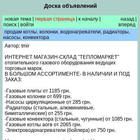
Доска объявлений
новая тема
|
первая страница
|
к началу
|
назад
|
поиск
|
войти
вперед
продам котлы, колонки, водонагреватели, радиаторы,
насосы, конвектора
Автор: tmir
ИНТЕРНЕТ МАГАЗИН-СКЛАД "ТЕПЛОМАРКЕТ"
отопительного газового оборудования ведущих
торговых марок.
В БОЛЬШОМ АССОРТИМЕНТЕ- В НАЛИЧИИ И ПОД
ЗАКАЗ:
-Газовые плиты от 1185 грн.
-Газовые колонки от 699 грн.
-Насосы циркуляционные от 285 грн.
-Радиаторы (стальные, алюминиевые,
биметаллические) от 255 грн.
-Газовые конвектора (стальные, чугунные) от 1085 грн.
-Газовые котлы аогв от 2065 грн.
-Электроводонагреватели (бойлера) от 750 грн.