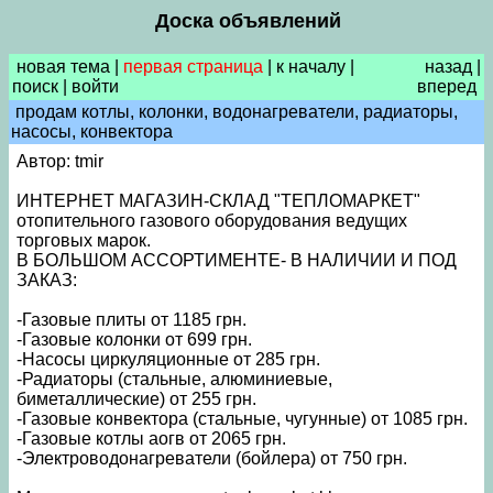
Доска объявлений
новая тема
|
первая страница
|
к началу
|
назад
|
поиск
|
войти
вперед
продам котлы, колонки, водонагреватели, радиаторы,
насосы, конвектора
Автор: tmir
ИНТЕРНЕТ МАГАЗИН-СКЛАД "ТЕПЛОМАРКЕТ"
отопительного газового оборудования ведущих
торговых марок.
В БОЛЬШОМ АССОРТИМЕНТЕ- В НАЛИЧИИ И ПОД
ЗАКАЗ:
-Газовые плиты от 1185 грн.
-Газовые колонки от 699 грн.
-Насосы циркуляционные от 285 грн.
-Радиаторы (стальные, алюминиевые,
биметаллические) от 255 грн.
-Газовые конвектора (стальные, чугунные) от 1085 грн.
-Газовые котлы аогв от 2065 грн.
-Электроводонагреватели (бойлера) от 750 грн.