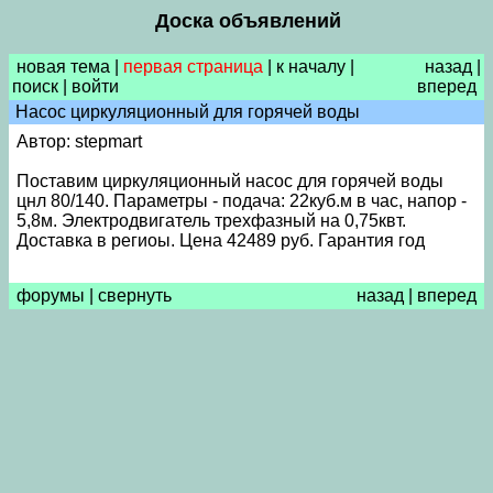
Доска объявлений
новая тема
|
первая страница
|
к началу
|
назад
|
поиск
|
войти
вперед
Насос циркуляционный для горячей воды
Автор: stepmart
Поставим циркуляционный насос для горячей воды
цнл 80/140. Параметры - подача: 22куб.м в час, напор -
5,8м. Электродвигатель трехфазный на 0,75квт.
Доставка в региоы. Цена 42489 руб. Гарантия год
форумы
|
свернуть
назад
|
вперед