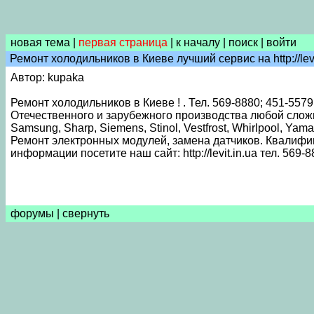
новая тема
|
первая страница
|
к началу
|
поиск
|
войти
Ремонт холодильников в Киеве лучший сервис на http://levi
Автор: kupaka
Ремонт холодильников в Киеве ! . Тел. 569-8880; 451-5579
Отечественного и зарубежного производства любой сложности:
Samsung, Sharp, Siemens, Stinol, Vestfrost, Whirlpool, Yamah
Ремонт электронных модулей, замена датчиков. Квалифи
информации посетите наш сайт: http://levit.in.ua тел. 569-
форумы
|
свернуть