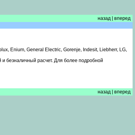
назад
|
вперед
 Enium, General Electric, Gorenje, Indesit, Liebherr, LG,
 и безналичный расчет. Для более подробной
назад
|
вперед