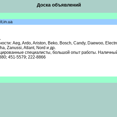
Доска объявлений
t.in.ua
.
 Aeg, Ardo, Ariston, Beko, Bosch, Candy, Daewoo, Electrolux,
a, Zanussi, Atlant, Nord и др.
цированные специалисты, большой опыт работы. Наличный
8880; 451-5579; 222-8866