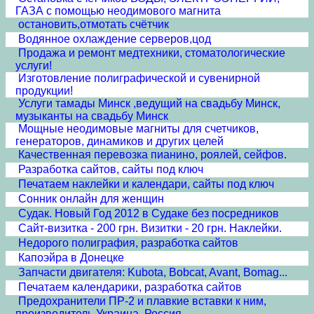
ГАЗА с помощью неодимового магнита
остановить,отмотать счётчик
Водянное охлаждение серверов,цод
Продажа и ремонт медтехники, стоматологические
услуги!
Изготовление полиграфической и сувенирной
продукции!
Услуги тамады Минск ,ведущий на свадьбу Минск,
музыканты на свадьбу Минск
Мощные неодимовые магниты для счетчиков,
генераторов, динамиков и других целей
Качественная перевозка пианино, роялей, сейфов.
Разработка сайтов, сайты под ключ
Печатаем наклейки и календари, сайты под ключ
Сонник онлайн для женщин
Судак. Новый Год 2012 в Судаке без посредников
Сайт-визитка - 200 грн. Визитки - 20 грн. Наклейки.
Недорого полиграфия, разработка сайтов
Капоэйра в Донецке
Запчасти двигателя: Kubota, Bobcat, Avant, Bomag...
Печатаем календарики, разработка сайтов
Предохранители ПР-2 и плавкие вставки к ним,
производитель Украина, Россия