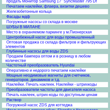
продать Монитор Samsung 17" SyncMaster 795 Df
Печатаем наклейки, флаера, визитки дешево
Железобетонные кольца
Фасады мдф
Погружные насосы со склада в москве
ШУБЫ В МИЛАНЕ
Место в охраняемом паркинге у м.Пионерская
Центробежный насос для воды промышленный
Оптовая продажа со склада фильтров и фильтрующих
элементов
Глубинные насосы для воды ZDS
Продаем бампера оптом и в розницу в любом
количестве
Частотный преобразователь Hyundai
Оперативно и недорого печатаем наклейки
Мощные неодимовые магниты для счетчиков,
генераторов, динамиков и т.д.
Наклейки. Печать наклеек. Наклейки - штрихкоды
Преобразователи частоты для двигателя насоса
Печать наклеек, штрих-коды по доступным ценам
Раствор
Погружной насос ZDS для коттеджа