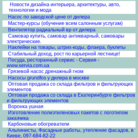
Новости дизайна интерьера, архитектуры, авто,
технологии и мода
Насос по заводской цене от дилера
Мастер-курсы (обучение всем салонным услугам)
Вентилятор радиальный вр от дилера
Самовар купить, самовар антикварный, самовары
электрические.
Наклейки на товары, штрих-коды, флаера, буклеты
Стабильный доход, рост по карьерной лестнице!
Посуда, ресторанный сервис - Сервия -
www.servia.com.ua
Грязевой насос дренажный гном
Насосы grundfos у дилера в москве
Оптовая продажа со склада фильтров и фильтрующих
элементов
Оптовая продажа со склада в Екатеринбурге фильтров
и фильтрующих элементов
Воронка ушная
Изготовление полиэтиленовых пакетов с логотипом
заказчика
Карбоновые обогреватели
Альпинисты, Фасадные работы, утепление фасадов, в
Киеве, 097-684-82-22