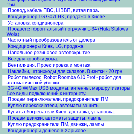
15м.
Провод, кабель ПВС, ШВВП, витая пара.
Кондиционер LG G07LHK, продажа в Киеве.
Установка кондиционера.
Продается фронтальный погрузчик L-34 (Huta Stalowa
Wola)
Частотный преобразователь от дилера
Кондиционеры Киев, LG, продажа.
Напольное резиновое автопокрытие
Все для коробки дома.
Вентиляция. Проектировка и монтаж.
Наклейки, штрихкоды для складов. Визитки - 20 грн.
Робот пылесос iRobot Roomba 610 Prof - робот для
автоматической уборки.
3G 4G WiMax USB модемы, антенны, маршрутизаторы.
Все виды подключений к интернету.
Продам переключатели, предохранители ПМ
Куплю переключатели, автоматы защиты
Купить обогреватели Киев, доставка, установка.
Продам движки, автоматы защиты, лампы
Куплю предохранители ПМ, движки, лампы
Кондиционеры дёшево в Харькове