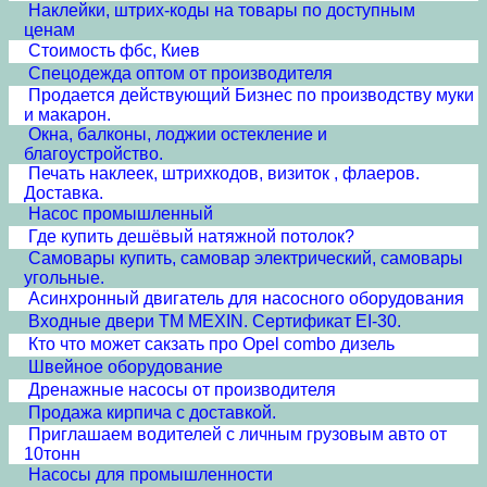
Наклейки, штрих-коды на товары по доступным
ценам
Стоимость фбс, Киев
Спецодежда оптом от производителя
Продается действующий Бизнес по производству муки
и макарон.
Окна, балконы, лоджии остекление и
благоустройство.
Печать наклеек, штрихкодов, визиток , флаеров.
Доставка.
Насос промышленный
Где купить дешёвый натяжной потолок?
Самовары купить, самовар электрический, самовары
угольные.
Асинхронный двигатель для насосного оборудования
Входные двери ТМ MEXIN. Сертификат EI-30.
Кто что может сакзать про Opel combo дизель
Швейное оборудование
Дренажные насосы от производителя
Продажа кирпича с доставкой.
Приглашаем водителей с личным грузовым авто от
10тонн
Насосы для промышленности