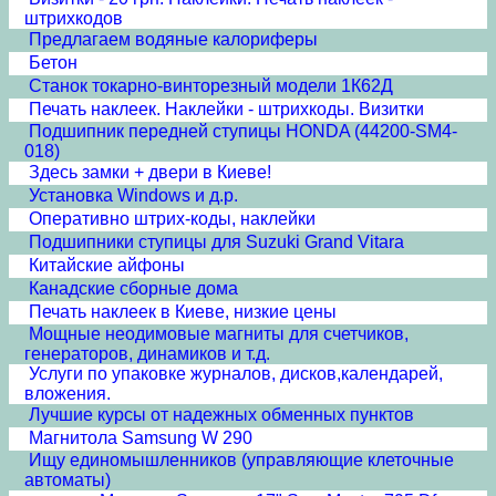
штрихкодов
Предлагаем водяные калориферы
Бетон
Станок токарно-винторезный модели 1К62Д
Печать наклеек. Наклейки - штрихкоды. Визитки
Подшипник передней ступицы HONDA (44200-SM4-
018)
Здесь замки + двери в Киеве!
Установка Windows и д.р.
Оперативно штрих-коды, наклейки
Подшипники ступицы для Suzuki Grand Vitara
Китайские айфоны
Канадские сборные дома
Печать наклеек в Киеве, низкие цены
Мощные неодимовые магниты для счетчиков,
генераторов, динамиков и т.д.
Услуги по упаковке журналов, дисков,календарей,
вложения.
Лучшие курсы от надежных обменных пунктов
Магнитола Samsung W 290
Ищу единомышленников (управляющие клеточные
автоматы)