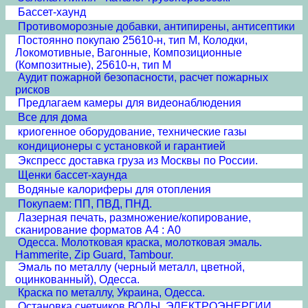
Бассет-хаунд
Противоморозные добавки, антипирены, антисептики
Постоянно покупаю 25610-н, тип М, Колодки,
Локомотивные, Вагонные, Композиционные
(Композитные), 25610-н, тип М
Аудит пожарной безопасности, расчет пожарных
рисков
Предлагаем камеры для видеонаблюдения
Все для дома
криогенное оборудование, технические газы
кондиционеры с установкой и гарантией
Экспресс доставка груза из Москвы по России.
Щенки бассет-хаунда
Водяные калориферы для отопления
Покупаем: ПП, ПВД, ПНД.
Лазерная печать, размножение/копирование,
сканирование форматов А4 : А0
Одесса. Молотковая краска, молотковая эмаль.
Hammerite, Zip Guard, Tambour.
Эмаль по металлу (черный металл, цветной,
оцинкованный), Одесса.
Краска по металлу, Украина, Одесса.
Остановка счетчиков ВОДЫ, ЭЛЕКТРОЭНЕРГИИ,