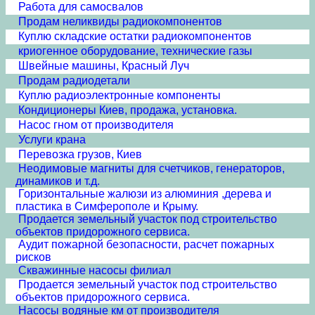
Работа для самосвалов
Продам неликвиды радиокомпонентов
Куплю складские остатки радиокомпонентов
криогенное оборудование, технические газы
Швейные машины, Красный Луч
Продам радиодетали
Куплю радиоэлектронные компоненты
Кондиционеры Киев, продажа, установка.
Насос гном от производителя
Услуги крана
Перевозка грузов, Киев
Неодимовые магниты для счетчиков, генераторов,
динамиков и т.д.
Горизонтальные жалюзи из алюминия ,дерева и
пластика в Симферополе и Крыму.
Продается земельный участок под строительство
объектов придорожного сервиса.
Аудит пожарной безопасности, расчет пожарных
рисков
Скважинные насосы филиал
Продается земельный участок под строительство
объектов придорожного сервиса.
Насосы водяные км от производителя