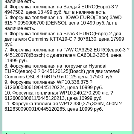
наличие есть.
4. Форсунка топливная на Валдай EURO(Евро)-3 ?
4947582, цена 13 499 руб. /шт в наличие есть.
5. Форсунка топливная на HOWO EURO(Евро)-3/WD-
615 ? 0950006700 (DENSO), цена 10 499 руб. /шт в
наличие есть.
6. Форсунка топливная на БелАЗ EURO(Евро)-2 для
двигателя Cummins KTTA19-C ? 3076130, цена 17999
руб.
7. Форсунка топливная на FAW CA3252 EURO(евро)-3 ?
445120078(Bosch) с двигателем СА6DL2-32E4, цена
11999 руб.
8. Форсунка топливная на погрузчики Hyundai
EURO(евро)-3 ? 0445120125(Bosch) для двигателей
Cummins QSL 8.9 6BT5.9 и C125 цена 17500 руб.
9. Форсунка топливная WP10.336,375 ?
612600080618/0445120224, цена 10999 руб.
10. Форсунка топливная WP10.240,270,290 л.с. ?
612600080611/0445120213, цена 10999 руб.
11. Форсунка топливная WP12.330,375,336N, 460N ?
612630090001/0445120265, цена 10999 руб.