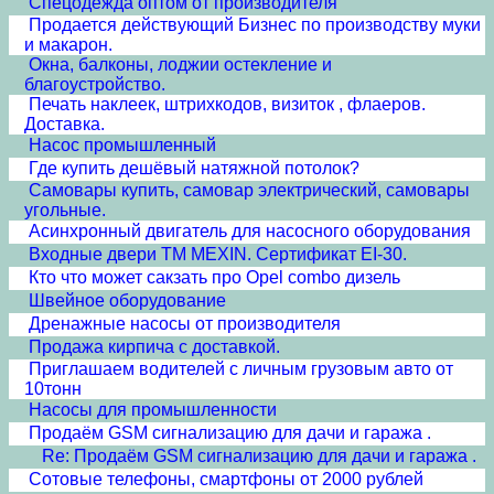
Спецодежда оптом от производителя
Продается действующий Бизнес по производству муки
и макарон.
Окна, балконы, лоджии остекление и
благоустройство.
Печать наклеек, штрихкодов, визиток , флаеров.
Доставка.
Насос промышленный
Где купить дешёвый натяжной потолок?
Самовары купить, самовар электрический, самовары
угольные.
Асинхронный двигатель для насосного оборудования
Входные двери ТМ MEXIN. Сертификат EI-30.
Кто что может сакзать про Opel combo дизель
Швейное оборудование
Дренажные насосы от производителя
Продажа кирпича с доставкой.
Приглашаем водителей с личным грузовым авто от
10тонн
Насосы для промышленности
Продаём GSM сигнализацию для дачи и гаража .
Re: Продаём GSM сигнализацию для дачи и гаража .
Сотовые телефоны, смартфоны от 2000 рублей