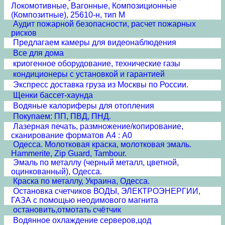
Локомотивные, Вагонные, Композиционные
(Композитные), 25610-н, тип М
Аудит пожарной безопасности, расчет пожарных
рисков
Предлагаем камеры для видеонаблюдения
Все для дома
криогенное оборудование, технические газы
кондиционеры с установкой и гарантией
Экспресс доставка груза из Москвы по России.
Щенки бассет-хаунда
Водяные калориферы для отопления
Покупаем: ПП, ПВД, ПНД.
Лазерная печать, размножение/копирование,
сканирование форматов А4 : А0
Одесса. Молотковая краска, молотковая эмаль.
Hammerite, Zip Guard, Tambour.
Эмаль по металлу (черный металл, цветной,
оцинкованный), Одесса.
Краска по металлу, Украина, Одесса.
Остановка счетчиков ВОДЫ, ЭЛЕКТРОЭНЕРГИИ,
ГАЗА с помощью неодимового магнита
остановить,отмотать счётчик
Водянное охлаждение серверов,цод