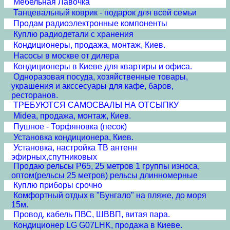
Мебельная Лавочка
Танцевальный коврик - подарок для всей семьи
Продам радиоэлектронные компоненты
Куплю радиодетали с хранения
Кондиционеры, продажа, монтаж, Киев.
Насосы в москве от дилера
Кондиционеры в Киеве для квартиры и офиса.
Одноразовая посуда, хозяйственные товары,
украшения и акссесуары для кафе, баров,
ресторанов.
ТРЕБУЮТСЯ САМОСВАЛЫ НА ОТСЫПКУ
Midea, продажа, монтаж, Киев.
Пушное - Торфяновка (песок)
Установка кондиционера, Киев.
Установка, настройка ТВ антенн
эфирных,спутниковых
Продаю рельсы Р65, 25 метров 1 группы износа,
оптом(рельсы 25 метров) рельсы длинномерные
Куплю приборы срочно
Комфортный отдых в "Бунгало" на пляже, до моря
15м.
Провод, кабель ПВС, ШВВП, витая пара.
Кондиционер LG G07LHK, продажа в Киеве.