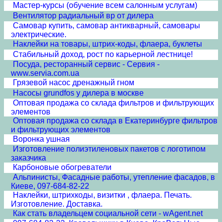
Мастер-курсы (обучение всем салонным услугам)
Вентилятор радиальный вр от дилера
Самовар купить, самовар антикварный, самовары
электрические.
Наклейки на товары, штрих-коды, флаера, буклеты
Стабильный доход, рост по карьерной лестнице!
Посуда, ресторанный сервис - Сервия -
www.servia.com.ua
Грязевой насос дренажный гном
Насосы grundfos у дилера в москве
Оптовая продажа со склада фильтров и фильтрующих
элементов
Оптовая продажа со склада в Екатеринбурге фильтров
и фильтрующих элементов
Воронка ушная
Изготовление полиэтиленовых пакетов с логотипом
заказчика
Карбоновые обогреватели
Альпинисты, Фасадные работы, утепление фасадов, в
Киеве, 097-684-82-22
Наклейки, штрихкоды, визитки , флаера. Печать.
Изготовление. Доставка.
Как стать владельцем социальной сети - wAgent.net