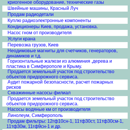
криогенное оборудование, технические газы
Швейные машины, Красный Луч
Продам радиодетали
Куплю радиоэлектронные компоненты
Кондиционеры Киев, продажа, установка.
Насос гном от производителя
Услуги крана
Перевозка грузов, Киев
Неодимовые магниты для счетчиков, генераторов,
динамиков и т.д.
Горизонтальные жалюзи из алюминия ,дерева и
пластика в Симферополе и Крыму.
Продается земельный участок под строительство
объектов придорожного сервиса.
Аудит пожарной безопасности, расчет пожарных
рисков
Скважинные насосы филиал
Продается земельный участок под строительство
объектов придорожного сервиса.
Насосы водяные км от производителя
Линолеум, Симферополь
Продам фильтры: 12гф10сн-1, 11тф30ст, 11тф30см-1,
11тф30м, 11гф9сн-1 и др.