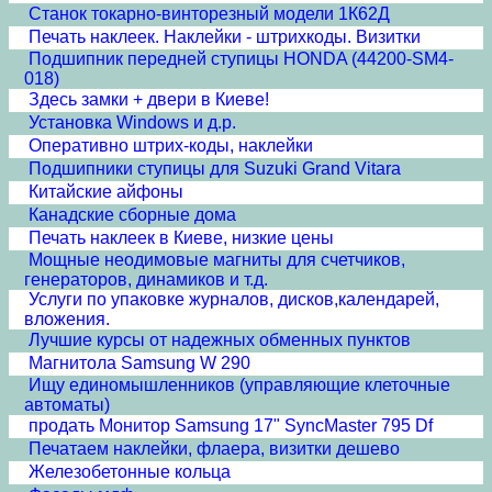
Станок токарно-винторезный модели 1К62Д
Печать наклеек. Наклейки - штрихкоды. Визитки
Подшипник передней ступицы HONDA (44200-SM4-
018)
Здесь замки + двери в Киеве!
Установка Windows и д.р.
Оперативно штрих-коды, наклейки
Подшипники ступицы для Suzuki Grand Vitara
Китайские айфоны
Канадские сборные дома
Печать наклеек в Киеве, низкие цены
Мощные неодимовые магниты для счетчиков,
генераторов, динамиков и т.д.
Услуги по упаковке журналов, дисков,календарей,
вложения.
Лучшие курсы от надежных обменных пунктов
Магнитола Samsung W 290
Ищу единомышленников (управляющие клеточные
автоматы)
продать Монитор Samsung 17" SyncMaster 795 Df
Печатаем наклейки, флаера, визитки дешево
Железобетонные кольца