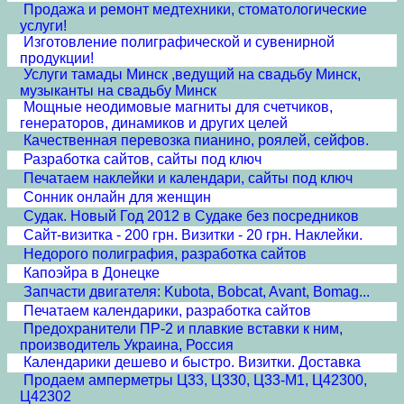
Продажа и ремонт медтехники, стоматологические
услуги!
Изготовление полиграфической и сувенирной
продукции!
Услуги тамады Минск ,ведущий на свадьбу Минск,
музыканты на свадьбу Минск
Мощные неодимовые магниты для счетчиков,
генераторов, динамиков и других целей
Качественная перевозка пианино, роялей, сейфов.
Разработка сайтов, сайты под ключ
Печатаем наклейки и календари, сайты под ключ
Сонник онлайн для женщин
Судак. Новый Год 2012 в Судаке без посредников
Сайт-визитка - 200 грн. Визитки - 20 грн. Наклейки.
Недорого полиграфия, разработка сайтов
Капоэйра в Донецке
Запчасти двигателя: Kubota, Bobcat, Avant, Bomag...
Печатаем календарики, разработка сайтов
Предохранители ПР-2 и плавкие вставки к ним,
производитель Украина, Россия
Календарики дешево и быстро. Визитки. Доставка
Продаем амперметры Ц33, Ц330, Ц33-М1, Ц42300,
Ц42302