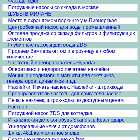
Фасады мдф
Погружные насосы со склада в москве
ШУБЫ В МИЛАНЕ
Место в охраняемом паркинге у м.Пионерская
Центробежный насос для воды промышленный
Оптовая продажа со склада фильтров и фильтрующих
элементов
Глубинные насосы для воды ZDS
Продаем бампера оптом и в розницу в любом
количестве
Частотный преобразователь Hyundai
Оперативно и недорого печатаем наклейки
Мощные неодимовые магниты для счетчиков,
генераторов, динамиков и т.д.
Наклейки. Печать наклеек. Наклейки - штрихкоды
Преобразователи частоты для двигателя насоса
Печать наклеек, штрих-коды по доступным ценам
Раствор
Погружной насос ZDS для коттеджа
Итальянская детская обувь Skandia в Краснодаре
Универсальные ключи от домофонов
1 к.кв. 48.1 кв.м элитное жилье
Создание и продвижение сайтов.