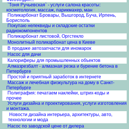
`Тоня Ручьевская` - услуги салона красоты:
косметология, массаж, парикмахер, ман
Поликарбонат Бровары, Вышгород, Буча, Ирпень,
Борисполь
Покупаю нелеквиды и складские остатки
радиокомпонентов
Поликарбонат листовой, Оргстекло
Монолитный поликарбонат цена в Киеве
В продаже автозапчасти для иномарок
Насос для дачи
Калориферы для промышленных объектов
Алмазрезбалт - алмазная резка и бурение бетона в
Петербурге
Простой и приятный заработок в интернете
Массаж и лечебная физкультура на дому в Санкт-
Петербурге
Полиграфия: печатаем наклейки, штрих-коды и
прочее
Услуги дизайна и проектирования, услуги изготовления
и монтажа.
Новости дизайна интерьера, архитектуры, авто,
технологии и мода
Насос по заводской цене от дилера