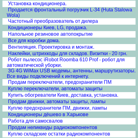
Установка кондиционера.
Продается фронтальный погрузчик L-34 (Huta Stalowa
Wola)
Частотный преобразователь от дилера
Кондиционеры Киев, LG, продажа.
Напольное резиновое автопокрытие
Все для коробки дома.
Вентиляция. Проектировка и монтаж.
Наклейки, штрихкоды для складов. Визитки - 20 грн.
Робот пылесос iRobot Roomba 610 Prof - робот для
автоматической уборки.
3G 4G WiMax USB модемы, антенны, маршрутизаторы.
Все виды подключений к интернету.
Продам переключатели, предохранители ПМ
Куплю переключатели, автоматы защиты
Купить обогреватели Киев, доставка, установка.
Продам движки, автоматы защиты, лампы
Куплю предохранители ПМ, движки, лампы
Кондиционеры дёшево в Харькове
Работа для самосвалов
Продам неликвиды радиокомпонентов
Куплю складские остатки радиокомпонентов