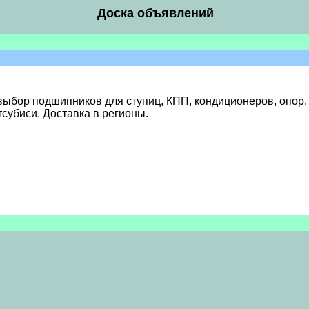
Доска объявлений
ыбор подшипников для ступиц, КПП, кондиционеров, опор, 
тсубиси. Доставка в регионы.