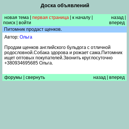
Доска объявлений
новая тема
|
первая страница
|
к началу
|
назад
|
поиск
|
войти
вперед
Питомник продаст щенков.
Автор:
Ольга
Продам щенков английского бульдога с отличной
родословной.Собака здорова и рожает сама.Питомник
ищет оптовых покупателей.Звонить круглосуточно
+380934695685 Ольга.
форумы
|
свернуть
назад
|
вперед