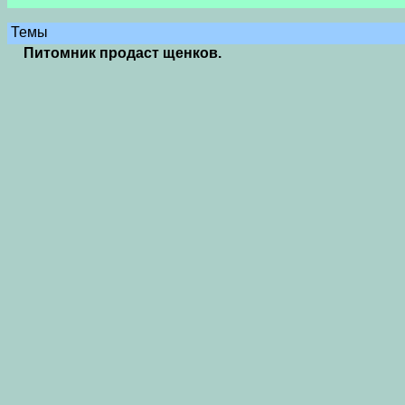
Темы
Питомник продаст щенков.