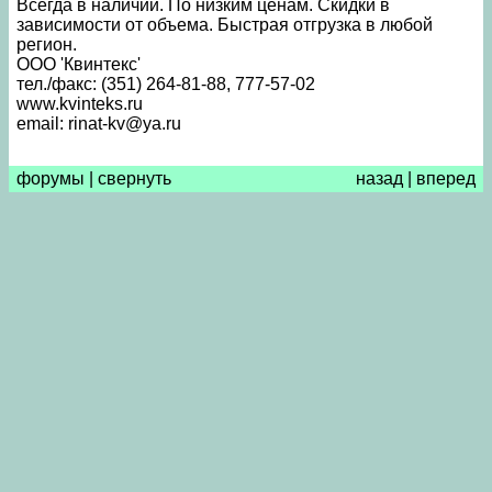
Всегда в наличии. По низким ценам. Скидки в
зависимости от объема. Быстрая отгрузка в любой
регион.
ООО 'Квинтекс'
тел./факс: (351) 264-81-88, 777-57-02
www.kvinteks.ru
email: rinat-kv@ya.ru
форумы
|
свернуть
назад
|
вперед