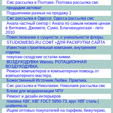
Смс рассылка в Полтаве. Полтава рассылка смс
продадим автомат
Подшипники разные на продажу 1
Смс рассылка в Одессе. Одесса рассылка смс
Анапа частный сектор г Анапа по самым низким ценам
в Витязево, Джемете, Сукко, Благовещенская - лето
2010
Повествование о сущности, о уникальности флоры.
STUDIOWEBD.RU СОФТ +ДЛЯ РАСКРУТКИ САЙТА
Известная строительная компания, внутренняя
отделка
покупаю складские остатки химии.
ВОЗДУХОДУВКА Waross. РОТАЦИОННАЯ
ВОЗДУХОДУВКА.
Ремонт компьютеров и компьютерная помощь от
компьютерного мастера.
Божественный Источник Любви. Практика.
Смс рассылка в Николаеве. Николаев рассылка смс
Блоки для модернизации ЧПУ
Ремонт и дизайн интерьеров
поковка ХВГ, ХВГ ГОСТ 5950-73, круг ХВГ сталь |
uraltermo.ru
Ищем оптовых покупателей на парфюм, бижутерию,