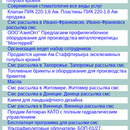
голубых кровей
Современная стоматология все виды услуг
Клапан ПИК 220-1,6 Ам. Пластины ПИК 220-1.6 Ам
продажа
Смс рассылка в Ивано-Франковске. Ивано-Франковск
рассылка смс
ООО"АзияОпт" Предлагаем профилегибочное
оборудование для производства металлочерепицы
"Монтеррей"
Организация ведет набор сотрудников
Продаются щенки Ам.Стаффтерьера эксклюзивных
голубых кровей
Смс рассылка в Запорожье. Запорожье рассылка смс
Топливные брикеты и оборудование для производства
брикетов
Масла
Смс рассылка в Житомире. Житомир рассылка смс
Смс рассылка в Донецке. Донецк рассылка смс
Камни для ландшафтного дизайна
Смс рассылка в Виннице. Винница рассылка смс
Продам Автокран КАТО с полным гидравлическим
управлением
Бесплатная программа для рассылки смс
Ультрафиолетовые облучатели- БОП-01/27,