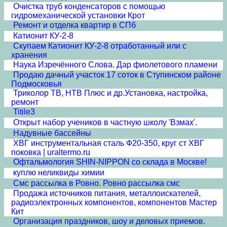
Очистка труб конденсаторов с помощью
гидромеханической установки Крот
Ремонт и отделка квартир в СПб
Катионит КУ-2-8
Скупаем Катионит КУ-2-8 отработанный или с
хранения
Наука Изречённого Слова. Дар фиолетового пламени
Продаю дачный участок 17 соток в Ступинском районе
Подмосковья
Триколор ТВ, НТВ Плюс и др.Установка, настройка,
ремонт
Titile3
Открыт набор учеников в частную школу 'Взмах'.
Надувные бассейны
ХВГ инструментальная сталь Ф20-350, круг ст ХВГ
поковка | uraltermo.ru
Офтальмология SHIN-NIPPON со склада в Москве!
куплю неликвиды химии
Смс рассылка в Ровно. Ровно рассылка смс
Продажа источников питания, металлоискателей,
радиоэлектронных компонентов, компонентов Мастер
Кит
Организация праздников, шоу и деловых приемов.