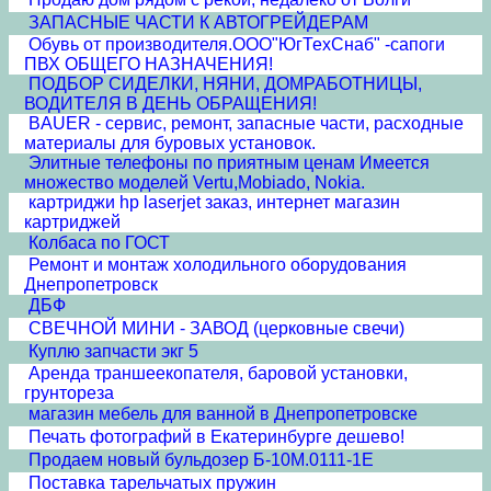
ЗАПАСНЫЕ ЧАСТИ К АВТОГРЕЙДЕРАМ
Обувь от производителя.ООО"ЮгТехСнаб" -сапоги
ПВХ ОБЩЕГО НАЗНАЧЕНИЯ!
ПОДБОР СИДЕЛКИ, НЯНИ, ДОМРАБОТНИЦЫ,
ВОДИТЕЛЯ В ДЕНЬ ОБРАЩЕНИЯ!
BAUER - сервис, ремонт, запасные части, расходные
материалы для буровых установок.
Элитные телефоны по приятным ценам Имеется
множество моделей Vertu,Mobiado, Nokia.
картриджи hp laserjet заказ, интернет магазин
картриджей
Колбаса по ГОСТ
Ремонт и монтаж холодильного оборудования
Днепропетровск
ДБФ
СВЕЧНОЙ МИНИ - ЗАВОД (церковные свечи)
Куплю запчасти экг 5
Аренда траншеекопателя, баровой установки,
грунтореза
магазин мебель для ванной в Днепропетровске
Печать фотографий в Екатеринбурге дешево!
Продаем новый бульдозер Б-10М.0111-1Е
Поставка тарельчатых пружин