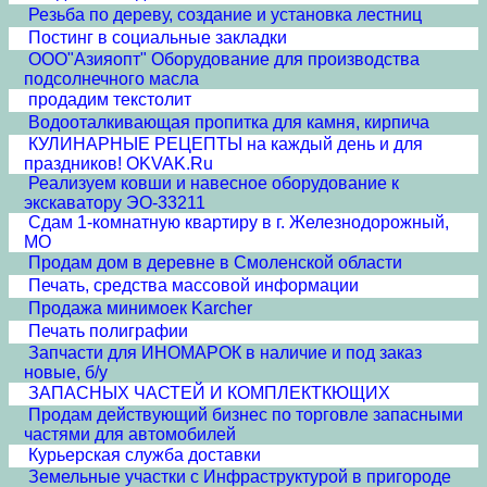
Резьба по дереву, создание и установка лестниц
Постинг в социальные закладки
ООО"Азияопт" Оборудование для производства
подсолнечного масла
продадим текстолит
Водооталкивающая пропитка для камня, кирпича
КУЛИНАРНЫЕ РЕЦЕПТЫ на каждый день и для
праздников! OKVAK.Ru
Реализуем ковши и навесное оборудование к
экскаватору ЭО-33211
Сдам 1-комнатную квартиру в г. Железнодорожный,
МО
Продам дом в деревне в Смоленской области
Печать, средства массовой информации
Продажа минимоек Karcher
Печать полиграфии
Запчасти для ИНОМАРОК в наличие и под заказ
новые, б/у
ЗАПАСНЫХ ЧАСТЕЙ И КОМПЛЕКТКЮЩИХ
Продам действующий бизнес по торговле запасными
частями для автомобилей
Курьерская служба доставки
Земельные участки с Инфраструктурой в пригороде