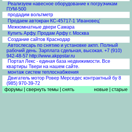
Реализуем навесное оборудование к погрузчикам
ПУМ-500
продадим вольтметр
Продаем автокран КС-45717-1 'Ивановец'
Межкомнатные двери Cамара
Купить Арфу. Продам Арфу г. Москва
Создание сайтов Краснодар
Автослесарь по снятию и установке акпп. Полный
рабочий день. Зарплата сдельная, высокая. +7 (910)
942-48-57 http://www.akppstar.ru
Портал Лекс - единая база недвижимости. Все
квартиры Твери на нашем сайте.
монтаж систем теплоснабжения
Двигатель мотор Ровер Мерседес контрактный бу 8
(985) 970-39-72
форумы
|
свернуть темы
|
снять
новые
|
старые