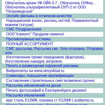
Облучатель крови УФ ОВК-3-7 , Облучатель ОУФну ,
Облучатель ультрафиолетовый ОУП-2 от ООО
"Петромедснаб"
Онлайн фильмы в отличном качестве
Наращивание волос, ресниц, ногтей. Перманентный
макияж (татуаж)
СМС Поздравления
ООО"Азияопт" Продаем ламинат
Противочумные костюмы
ПОЛНЫЙ АССОРТИМЕНТ
СМС рассылка. Рассылка смс. Sms отправка. Отправка
sms.
Изготовление промо передников (фартуков).
Изготовление накидок, ветровок.
Печать и размещение наружной рекламы
Виброплиты на www.stroysklad.ru
Семинары, повышение квалификации
Составление строительных смет возможно срочно
Рассылка объявлений на доски
Печать фотографий в Екатеринбурге дешево!
Рассылка объявлений
круг сталь Х12МФ, поковка ст Х12МФ | uraltermo.ru