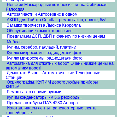
Невский Маскарадный котенок из пит-ка Сибирская
Рапсодия
Автозапчасти и Автосервис в одном
АКПП для Тойота Corolla - ремонт акпп, новые, б/у!
Загадки творчества Льюиса Кэрролла
Обслуживание компьютеров киев
Предлагаем ДСП, ДВП и фанеру по низким ценам
Мебель
Купим, серебро, палладий, платину.
Куплю микросхемы, радиодетали фото.
Куплю микросхемы, радиодетали фото.
Автоматика для откатных ворот. Очень низкие цены на
автоматику ворот!
Демонтаж Вывоз. Автоматические Телефонные
Станции
Осцилографы, КУПИМ дорого любые приборы
КИПиА,
Ремонт авто своими руками
Купим конденсаторы км 5,6 реохорды.
Продаю автобусы ПАЗ 4230 Аврора
Изготавливаем ленты транспортерные, ленты
конвейерные