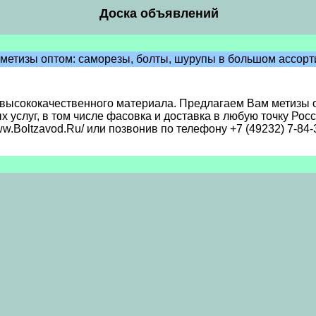
Доска объявлений
 метизы оптом: саморезы, болты, шурупы в большом ассорт
высококачественного материала. Предлагаем Вам метизы оп
слуг, в том числе фасовка и доставка в любую точку Росси
w.Boltzavod.Ru/ или позвонив по телефону +7 (49232) 7-84-