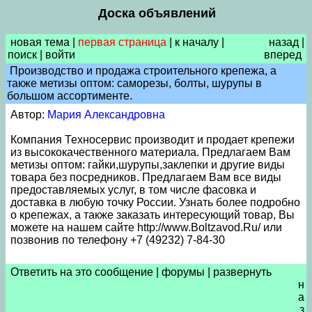
Доска объявлений
новая тема
|
первая страница
|
к началу
|
назад
|
поиск
|
войти
вперед
Производство и продажа строительного крепежа, а
также метизы оптом: саморезы, болты, шурупы в
большом ассортименте.
Автор:
Мария Александровна
Компания Техносервис производит и продает крепежи
из высококачественного материала. Предлагаем Вам
метизы оптом: гайки,шурупы,заклепки и другие виды
товара без посредников. Предлагаем Вам все виды
предоставляемых услуг, в том числе фасовка и
доставка в любую точку России. Узнать более подробно
о крепежах, а также заказать интересующий товар, Вы
можете на нашем сайте http://www.Boltzavod.Ru/ или
позвонив по телефону +7 (49232) 7-84-30
Ответить на это сообщение
|
форумы
|
развернуть
н
а
з