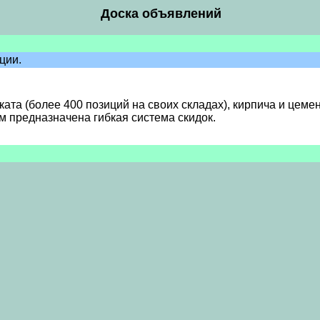
Доска объявлений
ции.
а (более 400 позиций на своих складах), кирпича и цемент
м предназначена гибкая система скидок.