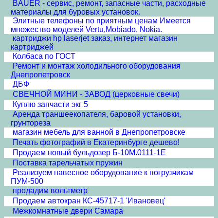
BAUER - сервис, ремонт, запасные части, расходные
материалы для буровых установок.
Элитные телефоны по приятным ценам Имеется
множество моделей Vertu,Mobiado, Nokia.
картриджи hp laserjet заказ, интернет магазин
картриджей
Колбаса по ГОСТ
Ремонт и монтаж холодильного оборудования
Днепропетровск
ДБФ
СВЕЧНОЙ МИНИ - ЗАВОД (церковные свечи)
Куплю запчасти экг 5
Аренда траншеекопателя, баровой установки,
грунтореза
магазин мебель для ванной в Днепропетровске
Печать фотографий в Екатеринбурге дешево!
Продаем новый бульдозер Б-10М.0111-1Е
Поставка тарельчатых пружин
Реализуем навесное оборудование к погрузчикам
ПУМ-500
продадим вольтметр
Продаем автокран КС-45717-1 'Ивановец'
Межкомнатные двери Cамара