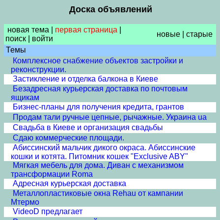
Доска объявлений
новая тема
|
первая страница
|
новые
|
старые
поиск
|
войти
Темы
Комплексное снабжение объектов застройки и
реконструкции.
Застикление и отделка балкона в Киеве
Безадресная курьерская доставка по почтовым
ящикам
Бизнес-планы для получения кредита, грантов
Продам тали ручные цепные, рычажные. Украина ua
Свадьба в Киеве и организация свадьбы
Сдаю коммерческие площади.
Абиссинский мальчик дикого окраса. Абиссинские
кошки и котята. Питомник кошек "Exclusive ABY"
Мягкая мебель для дома. Диван с механизмом
трансформации Roma
Адресная курьерская доставка
Металлопластиковые окна Rehau от кампании
Мтермо
VideoD предлагает