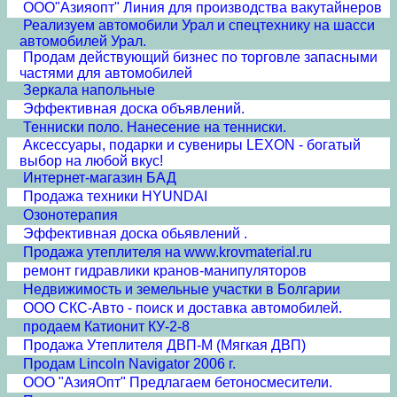
ООО"Азияопт" Линия для производства вакутайнеров
Реализуем автомобили Урал и спецтехнику на шасси
автомобилей Урал.
Продам действующий бизнес по торговле запасными
частями для автомобилей
Зеркала напольные
Эффективная доска объявлений.
Тенниски поло. Нанесение на тенниски.
Аксессуары, подарки и сувениры LEXON - богатый
выбор на любой вкус!
Интернет-магазин БАД
Продажа техники HYUNDAI
Озонотерапия
Эффективная доска обьявлений .
Продажа утеплителя на www.krovmaterial.ru
ремонт гидравлики кранов-манипуляторов
Недвижимость и земельные участки в Болгарии
ООО СКС-Авто - поиск и доставка автомобилей.
продаем Катионит КУ-2-8
Продажа Утеплителя ДВП-М (Мягкая ДВП)
Продам Lincoln Navigator 2006 г.
ООО "АзияОпт" Предлагаем бетоносмесители.