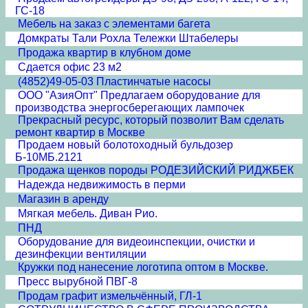
ГС-18
Мебель на заказ с элементами багета
Домкраты Тали Рохла Тележки Штабелеры
Продажа квартир в клубном доме
Сдается офис 23 м2
(4852)49-05-03 Пластинчатые насосы
ООО "АзияОпт" Предлагаем оборудование для
производства энергосберегающих лампочек
Прекрасный ресурс, который позволит Вам сделать
ремонт квартир в Москве
Продаем новый болотоходный бульдозер
Б-10МБ.2121
Продажа щенков породы РОДЕЗИЙСКИЙ РИДЖБЕК
Надежда недвижимость в перми
Магазин в аренду
Мягкая мебель. Диван Рио.
ПНД
Оборудование для видеоинспекции, очистки и
дезинфекции вентиляции
Кружки под нанесение логотипа оптом в Москве.
Пресс вырубной ПВГ-8
Продам графит измельчённый, ГЛ-1