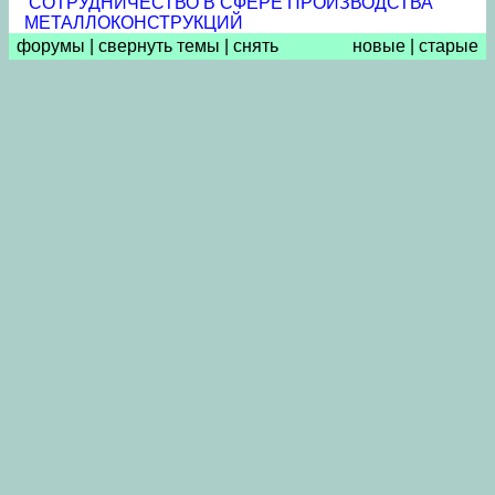
СОТРУДНИЧЕСТВО В СФЕРЕ ПРОИЗВОДСТВА
МЕТАЛЛОКОНСТРУКЦИЙ
форумы
|
свернуть темы
|
снять
новые
|
старые