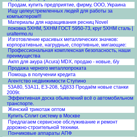
Продам, купить предприятие, фирму, ООО, Украина
Ищу целеустремленных людей для работы за
компьютером!!!
Материалы для наращивания ресниц Novel
поковка 5ХНМ, 5ХНМ ГОСТ 5950-73, круг 5ХНМ сталь |
uraltermo.ru
Изготовление красивых металлических значков:
корпоративные, нагрудные, спортивные, мигающие:
Профессиональная комплексная безопасность, наши
преимущества
Акпп для акура (Acura) MDX, продаю - новые, б/у
Продажа черного металлопроката
Помощь в получении кредита
Агентство недвижимости Ступино
53А80, 53А11, ЕЗ-208, 5Д833 Продаём новые станки
2009г.
Эффективная доска обьявлений всё о автомобильном
транспорте.
Женский трикотаж оптом
Купить Сплит систему в Москве
Предлагаем сервисное обслуживание и ремонт
дорожно-строительной техники.
Пончиковые аппараты АПФ