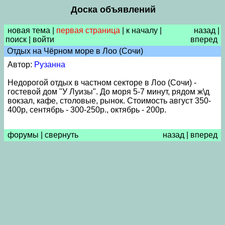
Доска объявлений
новая тема
|
первая страница
|
к началу
|
назад
|
поиск
|
войти
вперед
Отдых на Чёрном море в Лоо (Сочи)
Автор:
Рузанна
Недорогой отдых в частном секторе в Лоо (Сочи) -
гостевой дом "У Луизы". До моря 5-7 минут, рядом ж\д
вокзал, кафе, столовые, рынок. Стоимость август 350-
400р, сентябрь - 300-250р., октябрь - 200р.
форумы
|
свернуть
назад
|
вперед