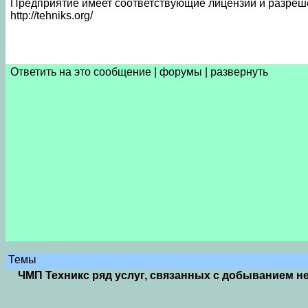
Предприятие имеет соответствующие лицензии и разреше
http://tehniks.org/
Ответить на это сообщение
|
форумы
|
развернуть
Темы
ЧМП Техникс ряд услуг, связанных с добыванием не