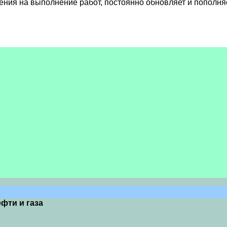
ния на выполнение работ, постоянно обновляет и пополня
фти и газа