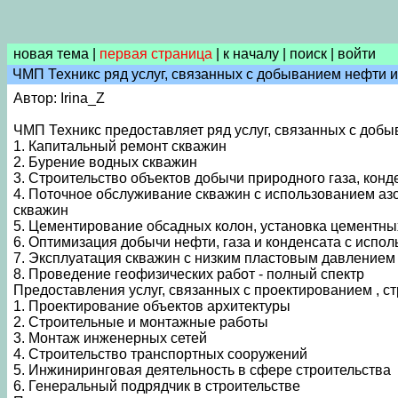
новая тема
|
первая страница
|
к началу
|
поиск
|
войти
ЧМП Техникс ряд услуг, связанных с добыванием нефти и
Автор: Irina_Z
ЧМП Техникс предоставляет ряд услуг, связанных с добы
1. Капитальный ремонт скважин
2. Бурение водных скважин
3. Строительство объектов добычи природного газа, конд
4. Поточное обслуживание скважин с использованием азо
скважин
5. Цементирование обсадных колон, установка цементны
6. Оптимизация добычи нефти, газа и конденсата с исп
7. Эксплуатация скважин с низким пластовым давлением
8. Проведение геофизических работ - полный спектр
Предоставления услуг, связанных с проектированием , с
1. Проектирование объектов архитектуры
2. Строительные и монтажные работы
3. Монтаж инженерных сетей
4. Строительство транспортных сооружений
5. Инжиниринговая деятельность в сфере строительства
6. Генеральный подрядчик в строительстве