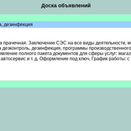
Доска объявлений
а, дезинфекция
прачечная. Заключение СЭС на все виды деятельности, мед
а дезконтроль, дезинфекция, программы производственного
рмление полного пакета документов для сферы услуг: магаз
автосервис и т. д. Оформление под ключ. График работы: с 