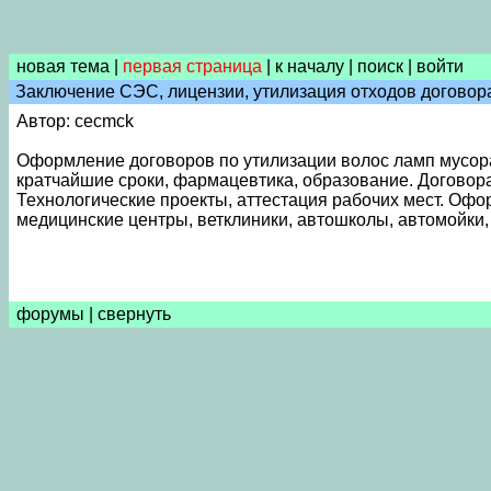
новая тема
|
первая страница
|
к началу
|
поиск
|
войти
Заключение СЭС, лицензии, утилизация отходов договор
Автор: cecmck
Оформление договоров по утилизации волос ламп мусора 
кратчайшие сроки, фармацевтика, образование. Договор
Технологические проекты, аттестация рабочих мест. Офо
медицинские центры, ветклиники, автошколы, автомойки, 
форумы
|
свернуть