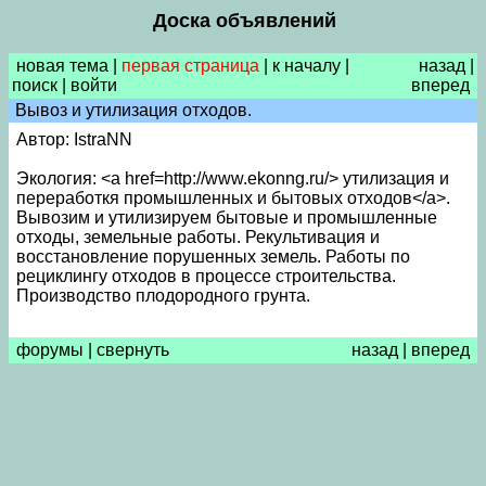
Доска объявлений
новая тема
|
первая страница
|
к началу
|
назад
|
поиск
|
войти
вперед
Вывоз и утилизация отходов.
Автор: IstraNN
Экология: <a href=http://www.ekonng.ru/> утилизация и
переработкя промышленных и бытовых отходов</a>.
Вывозим и утилизируем бытовые и промышленные
отходы, земельные работы. Рекультивация и
восстановление порушенных земель. Работы по
рециклингу отходов в процессе строительства.
Производство плодородного грунта.
форумы
|
свернуть
назад
|
вперед