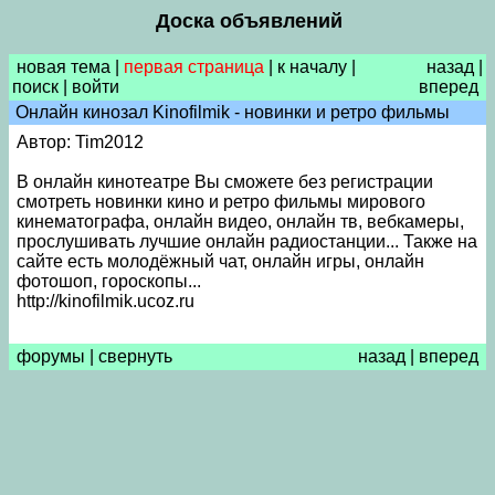
Доска объявлений
новая тема
|
первая страница
|
к началу
|
назад
|
поиск
|
войти
вперед
Онлайн кинозал Kinofilmik - новинки и ретро фильмы
Автор: Tim2012
В онлайн кинотеатре Вы сможете без регистрации
смотреть новинки кино и ретро фильмы мирового
кинематографа, онлайн видео, онлайн тв, вебкамеры,
прослушивать лучшие онлайн радиостанции... Также на
сайте есть молодёжный чат, онлайн игры, онлайн
фотошоп, гороскопы...
http://kinofilmik.ucoz.ru
форумы
|
свернуть
назад
|
вперед