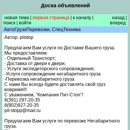
Доска объявлений
новая тема
|
первая страница
|
к началу
|
назад
|
поиск
|
войти
вперед
АвтоГрузоПеревозки, СпецТехника
Автор: pitstop
Предлагаем Вам услуги по Доставке Вашего груза.
Мы предоставляем:
- Отдельный Транспорт;
- Доставка от двери к двери;
- Услуги экспедиторского сопровождения;
-Услуги сопровождение негабаритного груза
-Перевозка негабаритного груза
С нами Вы всегда будете доставлять свой груз
вовремя!!!
С уважением, "Компания Пит-Стоп"!
8(391) 297-20-35
8(902)927-20-35
pit-stopp@mail.ru
Предлагаем Вам услуги по перевозке Негабаритного
груза.