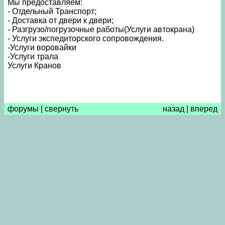
Мы предоставляем:
- Отдельный Транспорт;
- Доставка от двери к двери;
- Разгрузо/погрузочные работы(Услуги автокрана)
- Услуги экспедиторского сопровождения.
-Услуги воровайки
-Услуги трала
Услуги Кранов
форумы
|
свернуть
назад
|
вперед