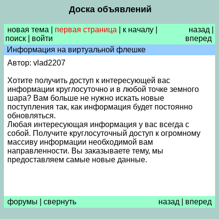
Доска объявлений
новая тема
|
первая страница
|
к началу
|
назад
|
поиск
|
войти
вперед
Информация на виртуальной флешке
Автор: vlad2207
Хотите получить доступ к интересующей вас
информации круглосуточно и в любой точке земного
шара? Вам больше не нужно искать новые
поступления так, как информация будет постоянно
обновляться.
Любая интересующая информация у вас всегда с
собой. Получите круглосуточный доступ к огромному
массиву информации необходимой вам
направленности. Вы заказываете тему, мы
предоставляем самые новые данные.
форумы
|
свернуть
назад
|
вперед