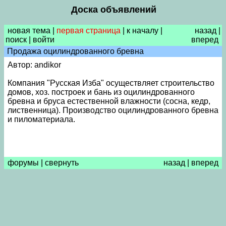
Доска объявлений
новая тема
|
первая страница
|
к началу
|
назад
|
поиск
|
войти
вперед
Продажа оцилиндрованного бревна
Автор: andikor
Компания "Русская Изба" осуществляет строительство
домов, хоз. построек и бань из оцилиндрованного
бревна и бруса естественной влажности (сосна, кедр,
лиственница). Производство оцилиндрованного бревна
и пиломатериала.
форумы
|
свернуть
назад
|
вперед