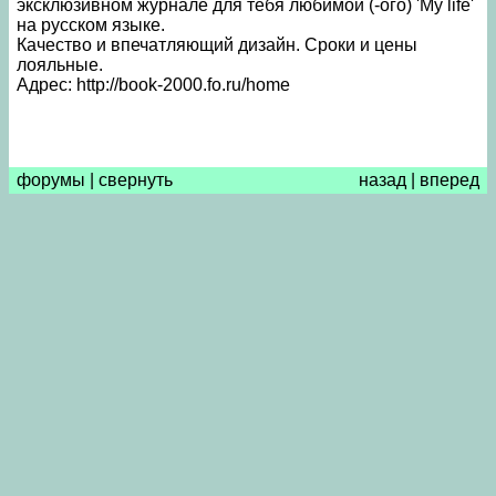
эксклюзивном журнале для тебя любимой (-ого) 'My life'
на русском языке.
Качество и впечатляющий дизайн. Сроки и цены
лояльные.
Адрес: http://book-2000.fo.ru/home
форумы
|
свернуть
назад
|
вперед