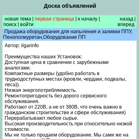
Доска объявлений
новая тема
|
первая страница
|
к началу
|
назад
|
поиск
|
войти
вперед
Продажа оборудования для напыления и заливки ППУ,
Пенополиуретан,Оборудование ПП
Автор: ilgarinfo
Преимущества наших Установок:
Доступная цена в сравнении с зарубежными
аналогами.
Компактные размеры (удобно работать в
труднодоступных местах (кровли, чердаки, подвалы,
леса)).
Низкая энергопотребляемость.
Ремонтопригодность без дорого сервисного
обслуживания.
Работают от 220В, а не от 380В, что очень важно в
гражданском строительстве и сфере обслуживания)
Перерабатывают любое сырье.
Высокая производительность при относительно низкой
стоимости.
Мы не только продаем оборудование. Мы сами же на