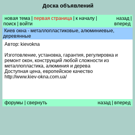
Доска объявлений
новая тема
|
первая страница
|
к началу
|
назад
|
поиск
|
войти
вперед
Киев окна - металлопластиковые, алюминиевые,
деревянные
Автор: kievokna
Изготовление, установка, гарантия, регулировка и
ремонт окон, конструкций любой сложности из
металлопластика, алюминия и дерева
Доступная цена, европейское качество
http://www.kiev-okna.com.ua/
форумы
|
свернуть
назад
|
вперед