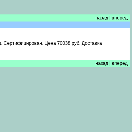
назад
|
вперед
д. Сертифицирован. Цена 70038 руб. Доставка
назад
|
вперед