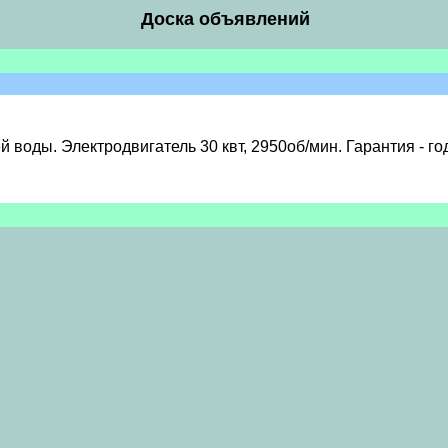
Доска объявлений
воды. Электродвигатель 30 квт, 2950об/мин. Гарантия - го