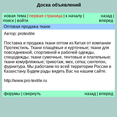
Доска объявлений
новая тема
|
первая страница
|
к началу
|
назад
|
поиск
|
войти
вперед
Оптовая продажа ткани
Автор: protextile
Поставка и продажа ткани оптом из Китая от компании
Протекстиль. Ткани плащёвые и курточные; ткани для
повседневной, спортивной и рабочей одежды,
спецодежды; ткани сумочные, тентовые и плательные;
ткани комуфляжные; трикотаж, мех, сетка; синтепон,
фурнитура. Мы работаем по всей территории России и
Казахстану. Будем рады видеть Вас на нашем сайте.
http://www.pro-textile.ru
форумы
|
свернуть
назад
|
вперед