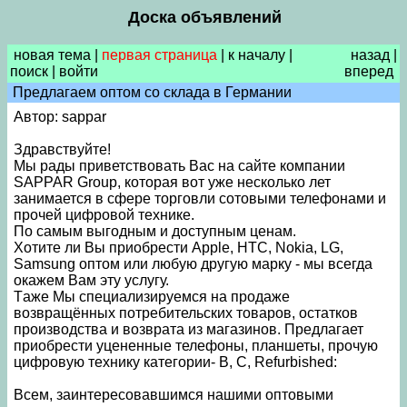
Доска объявлений
новая тема
|
первая страница
|
к началу
|
назад
|
поиск
|
войти
вперед
Предлагаем oптом со склада в Германии
Автор: sappar
Здравствуйте!
Мы рады приветствовать Вас на сайте компании
SAPPAR Group, которая вот уже несколько лет
занимается в сфере торговли сотовыми телефонами и
прочей цифровой технике.
По самым выгодным и доступным ценам.
Хотите ли Вы приобрести Apple, HTC, Nokia, LG,
Samsung оптом или любую другую марку - мы всегда
окажем Вам эту услугу.
Tаже Мы специализируемся на продаже
возвращённых потребительских товаров, остатков
производства и возврата из магазинов. Предлагает
приобрести уцененные телефоны, планшеты, прочую
цифровую технику категории- B, C, Refurbished:
Всем, заинтересовавшимся нашими оптовыми