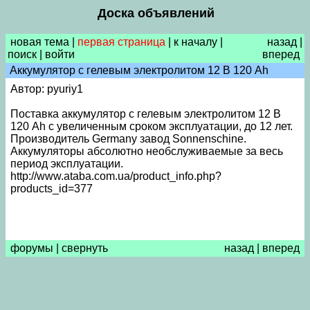
Доска объявлений
новая тема
|
первая страница
|
к началу
|
назад
|
поиск
|
войти
вперед
Аккумулятор с гелевым электролитом 12 В 120 Ah
Автор: pyuriy1
Поставка аккумулятор с гелевым электролитом 12 В
120 Ah с увеличенным сроком эксплуатации, до 12 лет.
Производитель Germany завод Sonnenschine.
Аккумуляторы абсолютно необслуживаемые за весь
период эксплуатации.
http://www.ataba.com.ua/product_info.php?
products_id=377
форумы
|
свернуть
назад
|
вперед