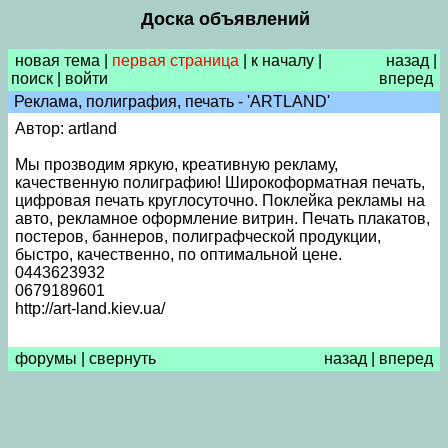
Доска объявлений
новая тема
|
первая страница
|
к началу
|
назад
|
поиск
|
войти
вперед
Реклама, полиграфия, печать - 'ARTLAND'
Автор: artland
Мы прозводим яркую, креативную рекламу,
качественную полиграфию! Широкоформатная печать,
цифровая печать круглосуточно. Поклейка рекламы на
авто, рекламное оформление витрин. Печать плакатов,
постеров, баннеров, полиграфческой продукции,
быстро, качественно, по оптимальной цене.
0443623932
0679189601
http://art-land.kiev.ua/
форумы
|
свернуть
назад
|
вперед